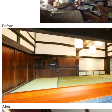
Before
After