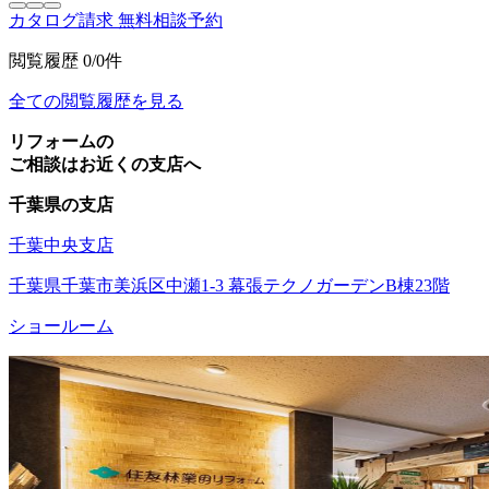
カタログ請求
無料相談予約
閲覧履歴
0/0件
全ての閲覧履歴を見る
リフォームの
ご相談はお近くの支店へ
千葉県の支店
千葉中央支店
千葉県千葉市美浜区中瀬1-3 幕張テクノガーデンB棟23階
ショールーム