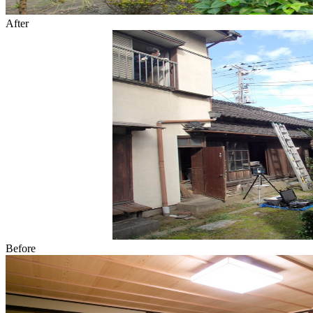
After
Before