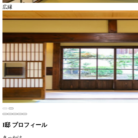
広縁
I邸 プロフィール
きっかけ