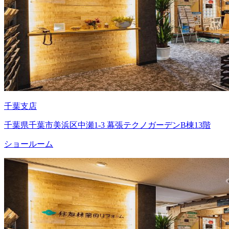
千葉支店
千葉県千葉市美浜区中瀬1-3 幕張テクノガーデンB棟13階
ショールーム