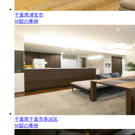
千葉県浦安市
W邸の事例
千葉県千葉市美浜区
W邸の事例