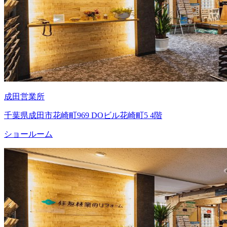
成田営業所
千葉県成田市花崎町969 DOビル花崎町5 4階
ショールーム