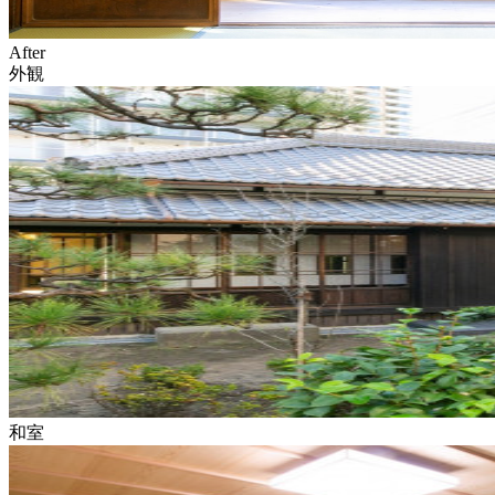
After
外観
和室