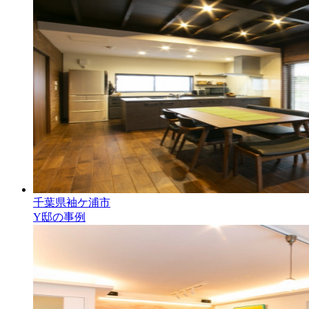
千葉県袖ケ浦市
Y邸の事例