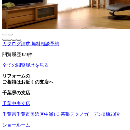
カタログ請求
無料相談予約
閲覧履歴
0/0件
全ての閲覧履歴を見る
リフォームの
ご相談はお近くの支店へ
千葉県の支店
千葉中央支店
千葉県千葉市美浜区中瀬1-3 幕張テクノガーデンB棟23階
ショールーム