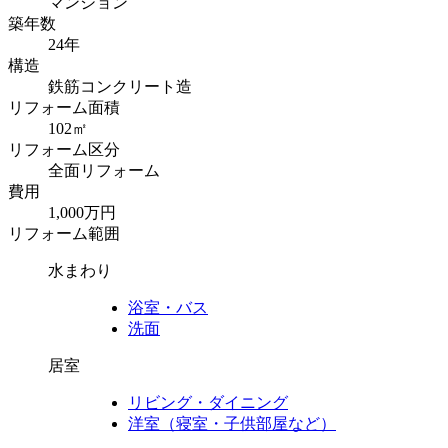
マンション
築年数
24年
構造
鉄筋コンクリート造
リフォーム面積
102㎡
リフォーム区分
全面リフォーム
費用
1,000万円
リフォーム範囲
水まわり
浴室・バス
洗面
居室
リビング・ダイニング
洋室（寝室・子供部屋など）