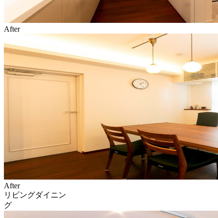
After
After
リビングダイニン
グ