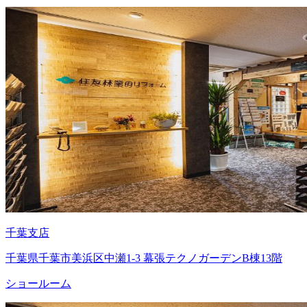
千葉支店
千葉県千葉市美浜区中瀬1-3 幕張テクノガーデンB棟13階
ショールーム