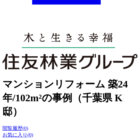
マンションリフォーム 築24
年/102m²の事例（千葉県 K
邸）
閲覧履歴(0)
お気に入り(0)