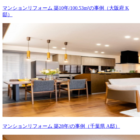
マンションリフォーム 築10年/100.53m²の事例（大阪府 K
邸）
マンションリフォーム 築28年/の事例（千葉県 A邸）