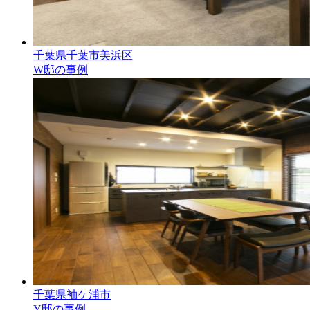
千葉県千葉市美浜区
W邸の事例
千葉県袖ケ浦市
Y邸の事例