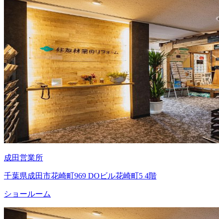
成田営業所
千葉県成田市花崎町969 DOビル花崎町5 4階
ショールーム