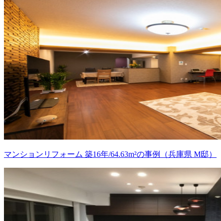
マンションリフォーム 築16年/64.63m²の事例（兵庫県 M邸）