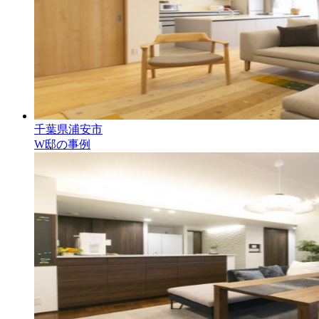
千葉県浦安市
W邸の事例