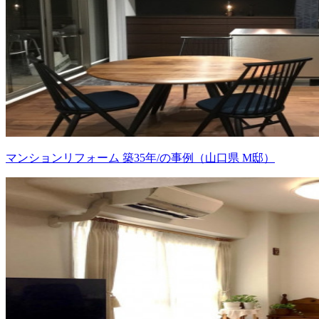
マンションリフォーム 築35年/の事例（山口県 M邸）