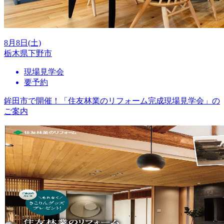
8月8日(土)
栃木県下野市
現場見学会
要予約
鉾田市で開催！「住友林業のリフォーム完成現場見学会」の
ご案内