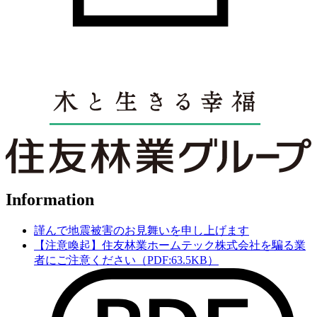
scroll
OLD but NEWを知る
Information
謹んで地震被害のお見舞いを申し上げます
【注意喚起】住友林業ホームテック株式会社を騙る業
者にご注意ください（PDF:63.5KB）