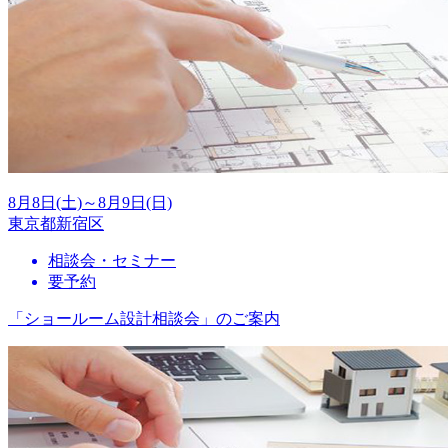
8月8日(土)～8月9日(日)
東京都新宿区
相談会・セミナー
要予約
「ショールーム設計相談会」のご案内