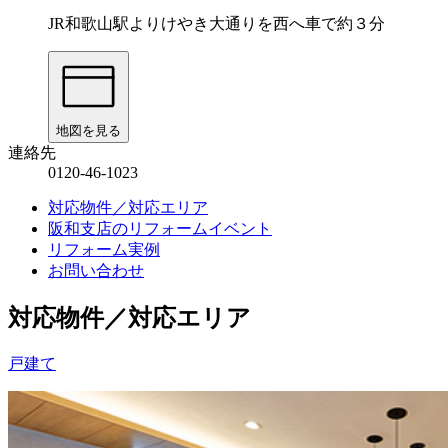
JR和歌山駅よりけやき大通りを西へ車で約３分
地図を見る
連絡先
0120-46-1023
対応物件／対応エリア
阪和支店のリフォームイベント
リフォーム実例
お問い合わせ
対応物件／対応エリア
戸建て