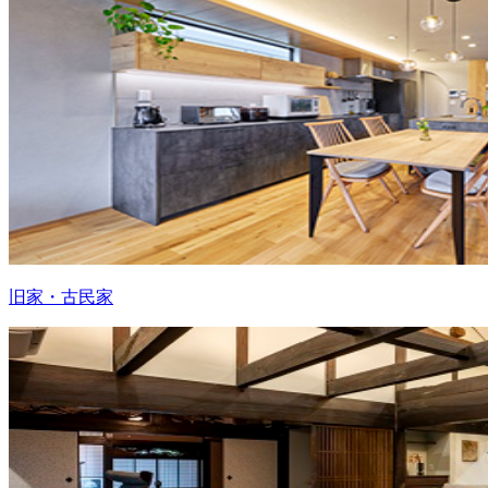
旧家・古民家