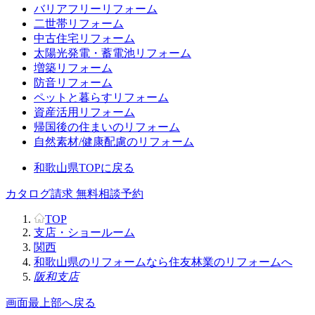
バリアフリーリフォーム
二世帯リフォーム
中古住宅リフォーム
太陽光発電・蓄電池リフォーム
増築リフォーム
防音リフォーム
ペットと暮らすリフォーム
資産活用リフォーム
帰国後の住まいのリフォーム
自然素材/健康配慮のリフォーム
和歌山県TOPに戻る
カタログ請求
無料相談予約
TOP
支店・ショールーム
関西
和歌山県のリフォームなら住友林業のリフォームへ
阪和支店
画面最上部へ戻る