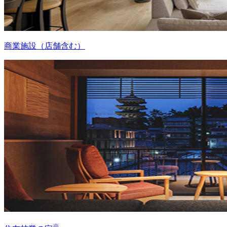
商業施設（店舗含む）
※