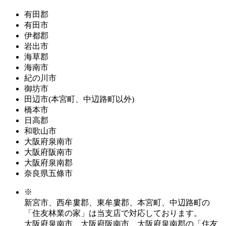
有田郡
有田市
伊都郡
岩出市
海草郡
海南市
紀の川市
御坊市
田辺市(本宮町、中辺路町以外)
橋本市
日高郡
和歌山市
大阪府泉南市
大阪府阪南市
大阪府泉南郡
奈良県五條市
※
新宮市、西牟婁郡、東牟婁郡、本宮町、中辺路町の
「住友林業の家」は当支店で対応しております。
大阪府泉南市、大阪府阪南市、大阪府泉南郡の「住友