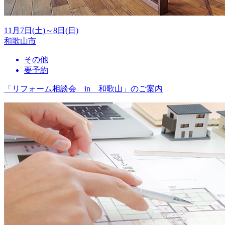
11月7日(土)～8日(日)
和歌山市
その他
要予約
「リフォーム相談会 in 和歌山」のご案内