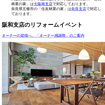
林業の家」は
大阪南支店
で対応しております。
奈良県五條市の「住友林業の家」は
奈良支店
で対応し
ております。
阪和支店のリフォームイベント
オーナーの皆様へ、「オーナー感謝祭」のご案内