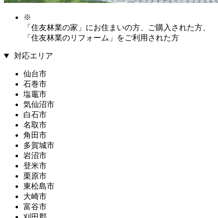
※
「住友林業の家」にお住まいの方、ご購入された方、
「住友林業のリフォーム」をご利用された方
対応エリア
仙台市
石巻市
塩竈市
気仙沼市
白石市
名取市
角田市
多賀城市
岩沼市
登米市
栗原市
東松島市
大崎市
富谷市
刈田郡