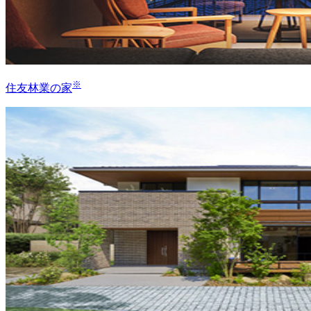
※
住友林業の家