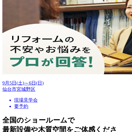
9月5日(土)～6日(日)
仙台市宮城野区
現場見学会
要予約
全国のショールームで
最新設備や木質空間をご体感くださ