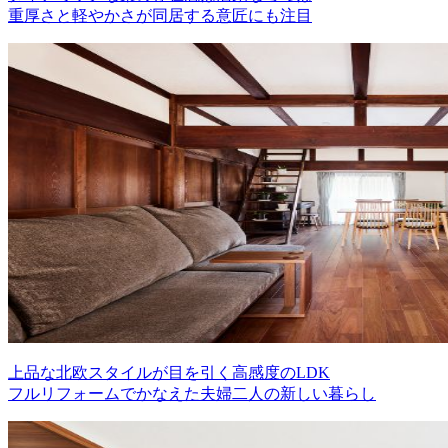
重厚さと軽やかさが同居する意匠にも注目
上品な北欧スタイルが目を引く高感度のLDK
フルリフォームでかなえた夫婦二人の新しい暮らし