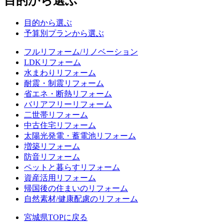
目的から選ぶ
目的から選ぶ
予算別プランから選ぶ
フルリフォーム/リノベーション
LDKリフォーム
水まわりリフォーム
耐震・制震リフォーム
省エネ・断熱リフォーム
バリアフリーリフォーム
二世帯リフォーム
中古住宅リフォーム
太陽光発電・蓄電池リフォーム
増築リフォーム
防音リフォーム
ペットと暮らすリフォーム
資産活用リフォーム
帰国後の住まいのリフォーム
自然素材/健康配慮のリフォーム
宮城県TOPに戻る