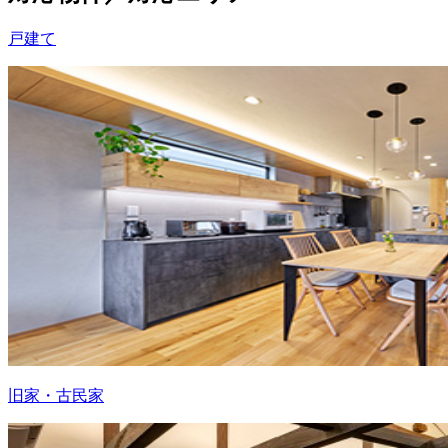
戸建て
旧家・古民家