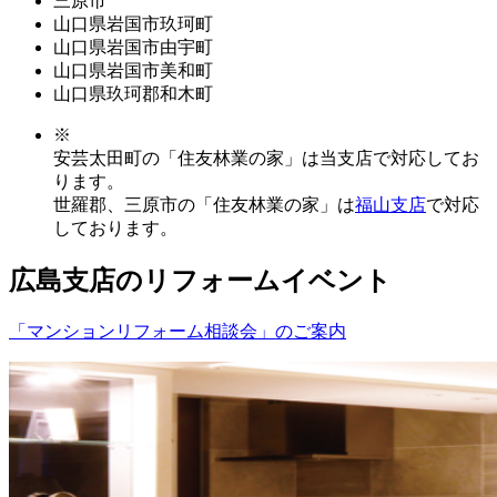
三原市
山口県岩国市玖珂町
山口県岩国市由宇町
山口県岩国市美和町
山口県玖珂郡和木町
※
安芸太田町の「住友林業の家」は当支店で対応してお
ります。
世羅郡、三原市の「住友林業の家」は
福山支店
で対応
しております。
広島支店のリフォームイベント
「マンションリフォーム相談会」のご案内