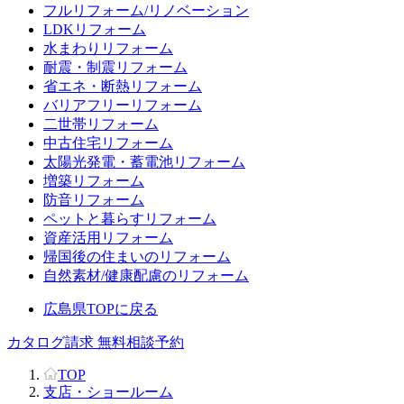
フルリフォーム/リノベーション
LDKリフォーム
水まわりリフォーム
耐震・制震リフォーム
省エネ・断熱リフォーム
バリアフリーリフォーム
二世帯リフォーム
中古住宅リフォーム
太陽光発電・蓄電池リフォーム
増築リフォーム
防音リフォーム
ペットと暮らすリフォーム
資産活用リフォーム
帰国後の住まいのリフォーム
自然素材/健康配慮のリフォーム
広島県TOPに戻る
カタログ請求
無料相談予約
TOP
支店・ショールーム