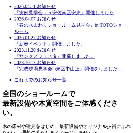
2026.04.11
お知らせ
『実例見学会ｉｎ安佐南区安東』開催しました
2026.04.07
お知らせ
『春の水まわりショールーム見学会』in TOTOショー
ルーム
2026.01.27
お知らせ
『新春イベント』開催しました。
2023.11.20
お知らせ
『サンクスフェスタ』開催しました。
2023.10.13
お知らせ
『完成現場見学会in東区中山上』開催をしました。
これまでのお知らせ一覧
全国のショールームで
最新設備や木質空間をご体感くださ
い。
木の床材や建具をはじめ、最新設備やオリジナル技術にふれ
ながら、理想の暮らしをイメージしませんか。