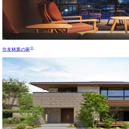
※
住友林業の家