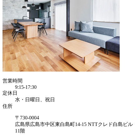
営業時間
9:15-17:30
定休日
水・日曜日、祝日
住所
〒730-0004
広島県広島市中区東白島町14-15 NTTクレド白島ビル
11階