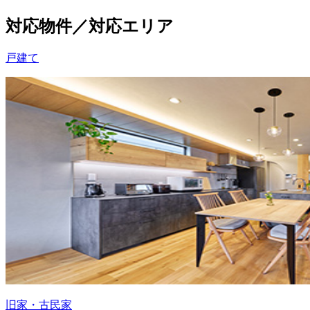
対応物件／対応エリア
戸建て
旧家・古民家