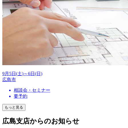
9月5日(土)～6日(日)
広島市
相談会・セミナー
要予約
もっと見る
広島支店からのお知らせ