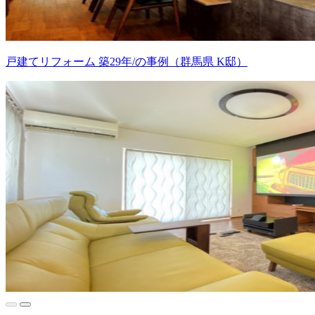
戸建てリフォーム 築29年/の事例（群馬県 K邸）