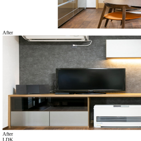
After
After
LDK