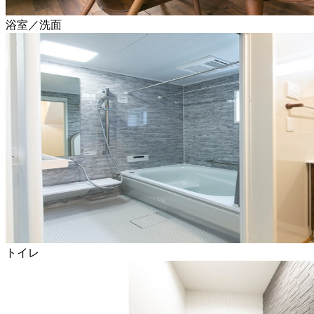
浴室／洗面
トイレ