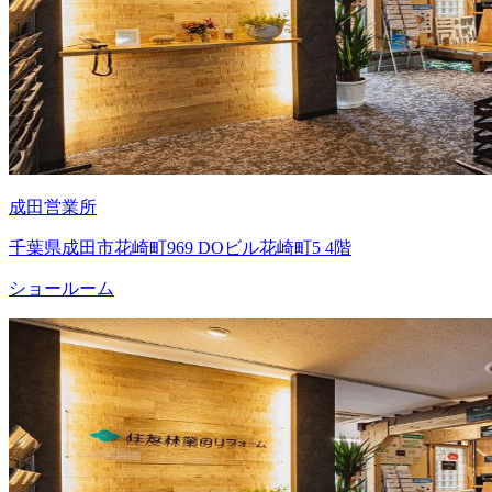
成田営業所
千葉県成田市花崎町969 DOビル花崎町5 4階
ショールーム