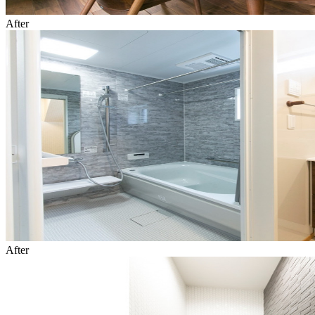
After
After