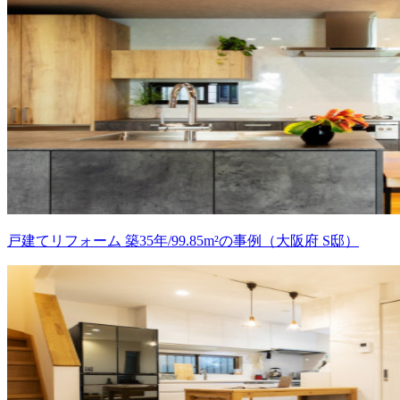
戸建てリフォーム 築35年/99.85m²の事例（大阪府 S邸）