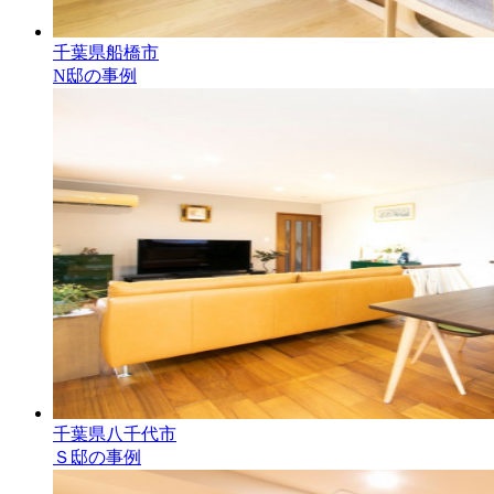
千葉県船橋市
N邸の事例
千葉県八千代市
Ｓ邸の事例