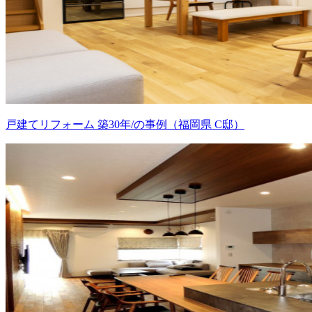
戸建てリフォーム 築30年/の事例（福岡県 C邸）