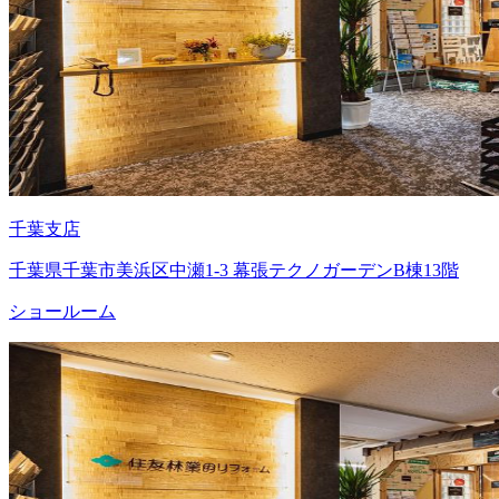
千葉支店
千葉県千葉市美浜区中瀬1-3 幕張テクノガーデンB棟13階
ショールーム