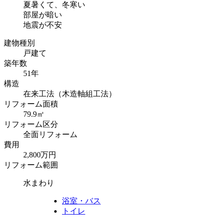
夏暑くて、冬寒い
部屋が暗い
地震が不安
建物種別
戸建て
築年数
51年
構造
在来工法（木造軸組工法）
リフォーム面積
79.9㎡
リフォーム区分
全面リフォーム
費用
2,800万円
リフォーム範囲
水まわり
浴室・バス
トイレ