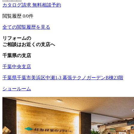
カタログ請求
無料相談予約
閲覧履歴
0/0件
全ての閲覧履歴を見る
リフォームの
ご相談はお近くの支店へ
千葉県の支店
千葉中央支店
千葉県千葉市美浜区中瀬1-3 幕張テクノガーデンB棟23階
ショールーム