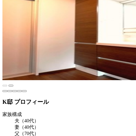
K邸 プロフィール
家族構成
夫（40代）
妻（40代）
父（70代）