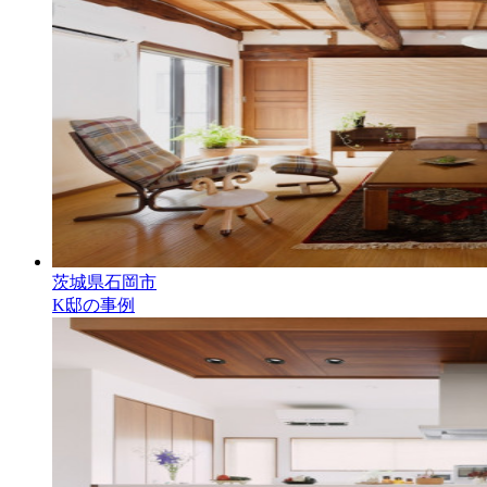
茨城県石岡市
K邸の事例