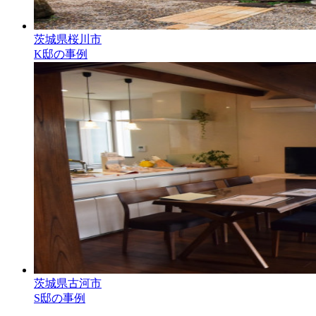
茨城県桜川市
K邸の事例
茨城県古河市
S邸の事例