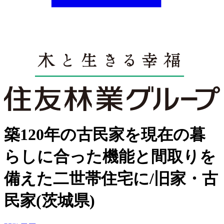
築120年の古民家を現在の暮
らしに合った機能と間取りを
備えた二世帯住宅に/旧家・古
民家(茨城県)