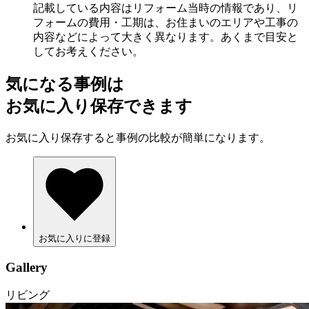
記載している内容はリフォーム当時の情報であり、リ
フォームの費用・工期は、お住まいのエリアや工事の
内容などによって大きく異なります。あくまで目安と
してお考えください。
気になる事例は
お気に入り保存できます
お気に入り保存すると事例の比較が簡単になります。
お気に入りに登録
Gallery
リビング