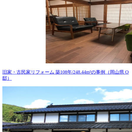
旧家・古民家リフォーム 築108年/248.44m²の事例（岡山県 O
邸）