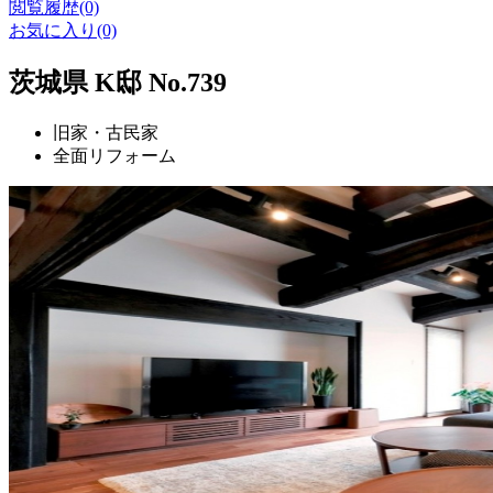
閲覧履歴(0)
お気に入り(0)
茨城県 K邸 No.739
旧家・古民家
全面リフォーム