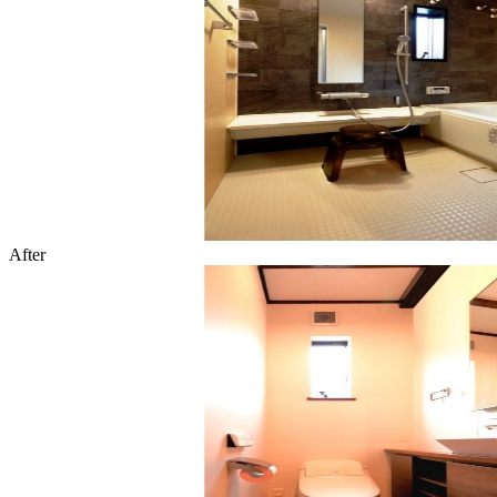
After