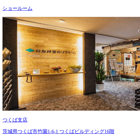
ショールーム
つくば支店
茨城県つくば市竹園1-6-1 つくばビルディング16階