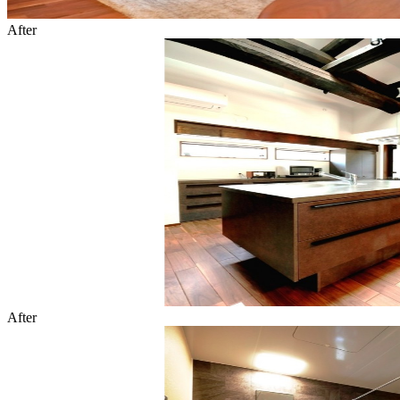
After
After