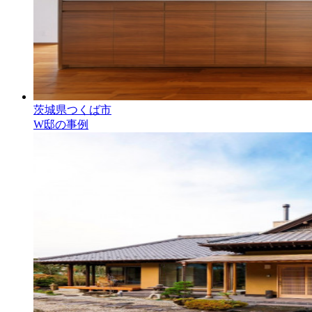
茨城県つくば市
W邸の事例