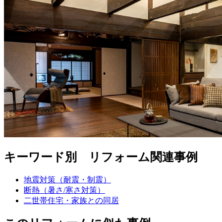
キーワード別 リフォーム関連事例
地震対策（耐震・制震）
断熱（暑さ/寒さ対策）
二世帯住宅・家族との同居