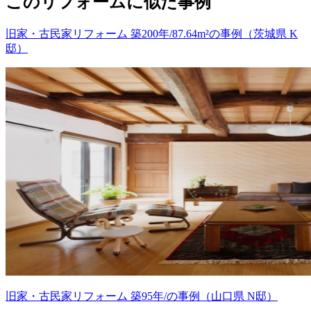
このリフォームに似た事例
旧家・古民家リフォーム 築200年/87.64m²の事例（茨城県 K
邸）
旧家・古民家リフォーム 築95年/の事例（山口県 N邸）