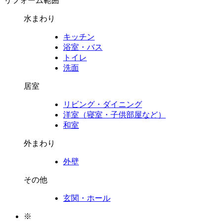
リフォーム範囲
水まわり
キッチン
浴室・バス
トイレ
洗面
居室
リビング・ダイニング
洋室（寝室・子供部屋など）
和室
外まわり
外壁
その他
玄関・ホール
※