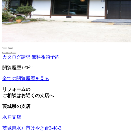
カタログ請求
無料相談予約
閲覧履歴
0/0件
全ての閲覧履歴を見る
リフォームの
ご相談はお近くの支店へ
茨城県の支店
水戸支店
茨城県水戸市けやき台3-48-3