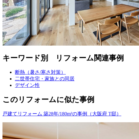
キーワード別 リフォーム関連事例
断熱（暑さ/寒さ対策）
二世帯住宅・家族との同居
デザイン性
このリフォームに似た事例
戸建てリフォーム 築28年/180m²の事例（大阪府 T邸）