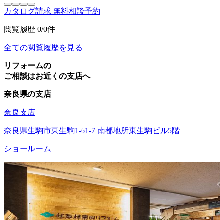
カタログ請求
無料相談予約
閲覧履歴
0/0件
全ての閲覧履歴を見る
リフォームの
ご相談はお近くの支店へ
奈良県の支店
奈良支店
奈良県生駒市東生駒1-61-7 南都地所東生駒ビル5階
ショールーム