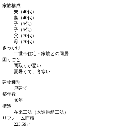
家族構成
夫（40代）
妻（40代）
子（5代）
子（5代）
父（70代）
母（70代）
きっかけ
二世帯住宅・家族との同居
困りごと
間取りが悪い
夏暑くて、冬寒い
建物種別
戸建て
築年数
40年
構造
在来工法（木造軸組工法）
リフォーム面積
223.59㎡