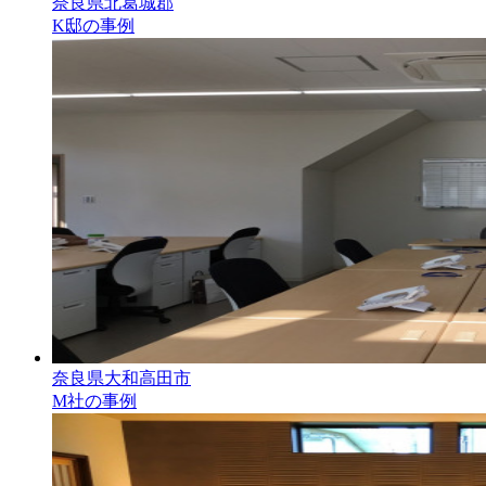
奈良県北葛城郡
K邸の事例
奈良県大和高田市
M社の事例