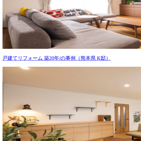
戸建てリフォーム 築20年/の事例（熊本県 K邸）