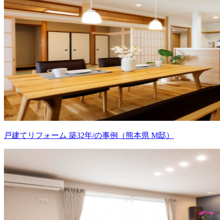
戸建てリフォーム 築32年/の事例（熊本県 M邸）