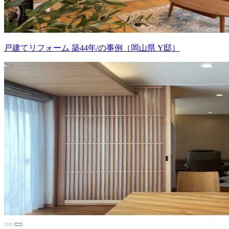
戸建てリフォーム 築44年/の事例（岡山県 Y邸）