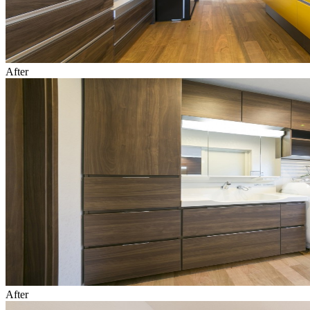
After
After