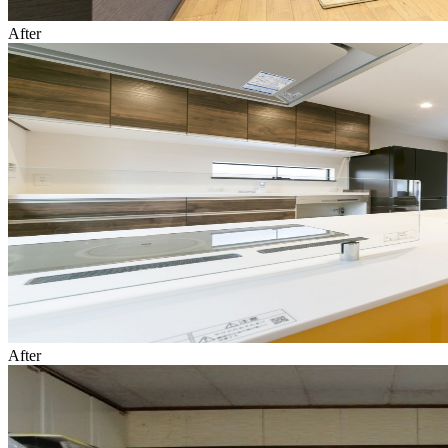
After
After