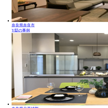
奈良県奈良市
Y邸の事例