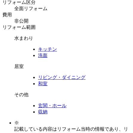
リフォーム区分
全面リフォーム
費用
非公開
リフォーム範囲
水まわり
キッチン
洗面
居室
リビング・ダイニング
和室
その他
玄関・ホール
収納
※
記載している内容はリフォーム当時の情報であり、リ