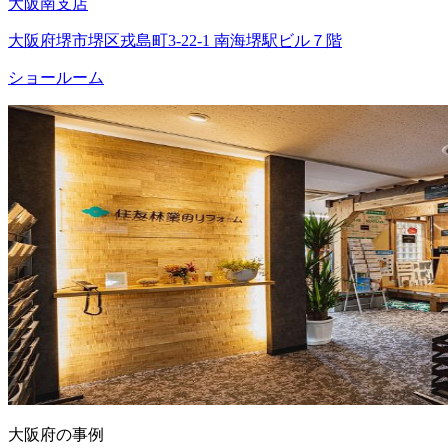
大阪南支店
大阪府堺市堺区戎島町3-22-1 南海堺駅ビル７階
ショールーム
大阪府の事例