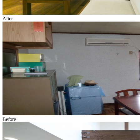
After
Before