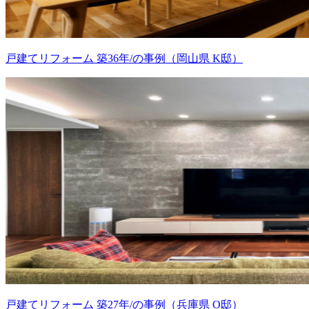
戸建てリフォーム 築36年/の事例（岡山県 K邸）
戸建てリフォーム 築27年/の事例（兵庫県 O邸）