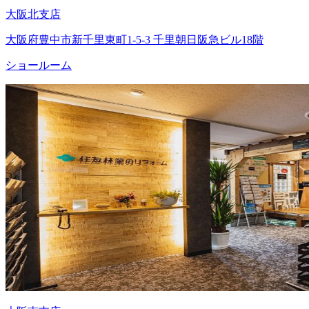
大阪北支店
大阪府豊中市新千里東町1-5-3 千里朝日阪急ビル18階
ショールーム