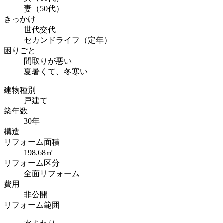
妻（50代）
きっかけ
世代交代
セカンドライフ（定年）
困りごと
間取りが悪い
夏暑くて、冬寒い
建物種別
戸建て
築年数
30年
構造
リフォーム面積
198.68㎡
リフォーム区分
全面リフォーム
費用
非公開
リフォーム範囲