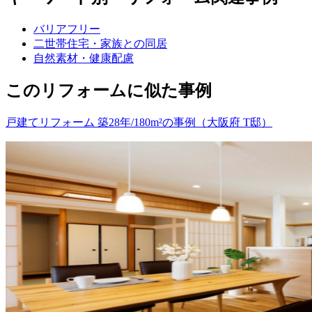
バリアフリー
二世帯住宅・家族との同居
自然素材・健康配慮
このリフォームに似た事例
戸建てリフォーム 築28年/180m²の事例（大阪府 T邸）