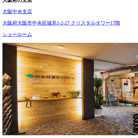
大阪府の支店
大阪中央支店
大阪府大阪市中央区城見1-2-27 クリスタルタワー17階
ショールーム