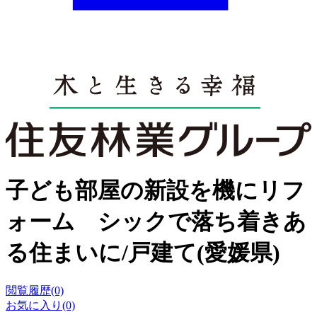
子ども部屋の新設を機にリフ
ォーム シックで落ち着きあ
る住まいに/戸建て(愛媛県)
閲覧履歴(0)
お気に入り(0)