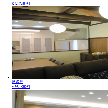
K邸の事例
愛媛県
Y邸の事例