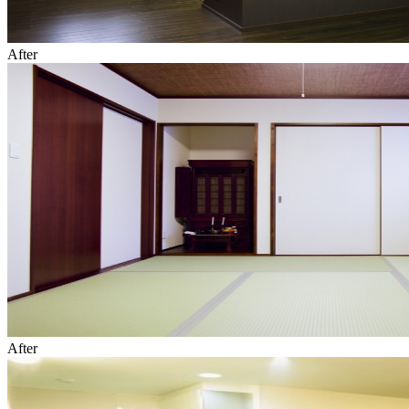
After
After