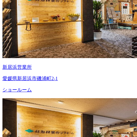
新居浜営業所
愛媛県新居浜市磯浦町2-1
ショールーム