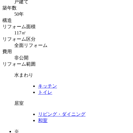
戸建て
築年数
50年
構造
リフォーム面積
117㎡
リフォーム区分
全面リフォーム
費用
非公開
リフォーム範囲
水まわり
キッチン
トイレ
居室
リビング・ダイニング
和室
※