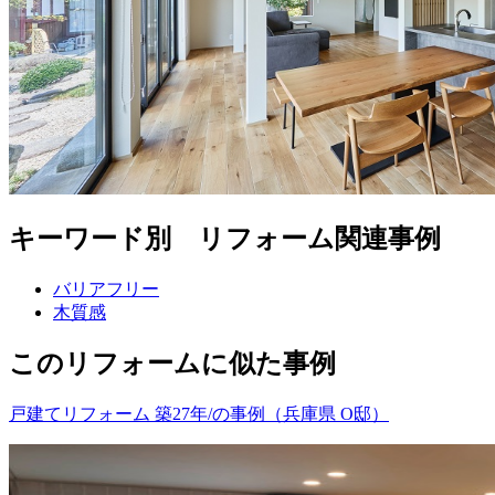
キーワード別 リフォーム関連事例
バリアフリー
木質感
このリフォームに似た事例
戸建てリフォーム 築27年/の事例（兵庫県 O邸）