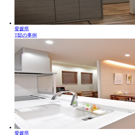
愛媛県
T邸の事例
愛媛県