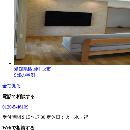
愛媛県四国中央市
S邸の事例
全て見る
電話で相談する
0120-5-46109
受付時間 9:15〜17:30 定休日：火・水・祝
Webで相談する