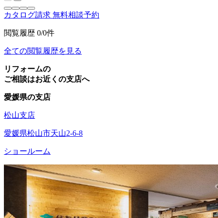
カタログ請求
無料相談予約
閲覧履歴
0/0件
全ての閲覧履歴を見る
リフォームの
ご相談はお近くの支店へ
愛媛県の支店
松山支店
愛媛県松山市天山2-6-8
ショールーム