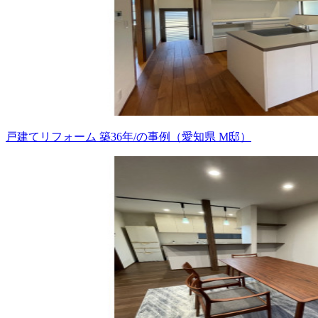
戸建てリフォーム 築36年/の事例（愛知県 M邸）