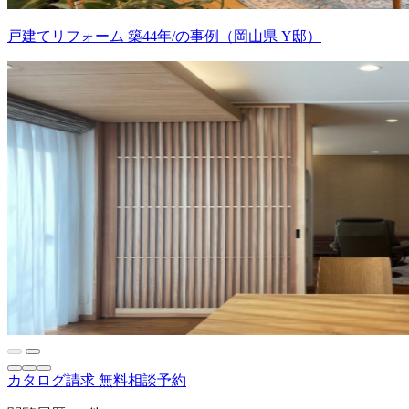
戸建てリフォーム 築44年/の事例（岡山県 Y邸）
カタログ請求
無料相談予約