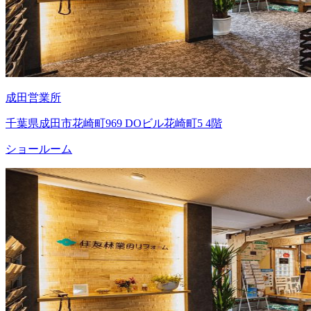
成田営業所
千葉県成田市花崎町969 DOビル花崎町5 4階
ショールーム