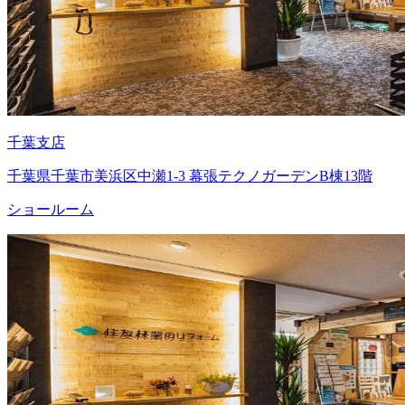
千葉支店
千葉県千葉市美浜区中瀬1-3 幕張テクノガーデンB棟13階
ショールーム