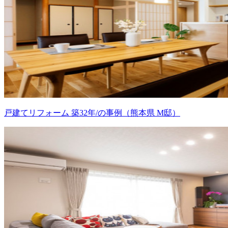
戸建てリフォーム 築32年/の事例（熊本県 M邸）