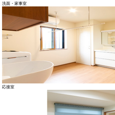
洗面・家事室
応接室