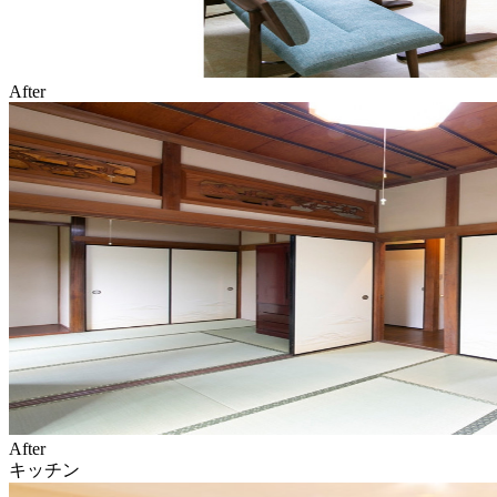
After
After
キッチン