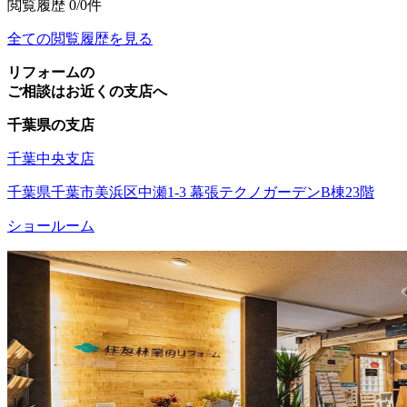
閲覧履歴
0/0件
全ての閲覧履歴を見る
リフォームの
ご相談はお近くの支店へ
千葉県の支店
千葉中央支店
千葉県千葉市美浜区中瀬1-3 幕張テクノガーデンB棟23階
ショールーム