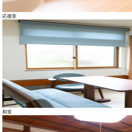
応接室
和室