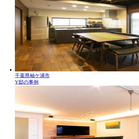
千葉県袖ケ浦市
Y邸の事例