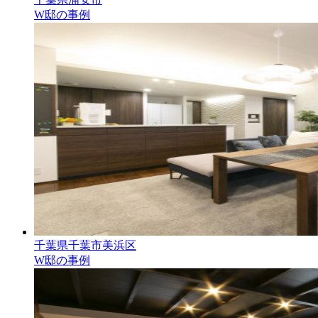
W邸の事例
千葉県千葉市美浜区
W邸の事例