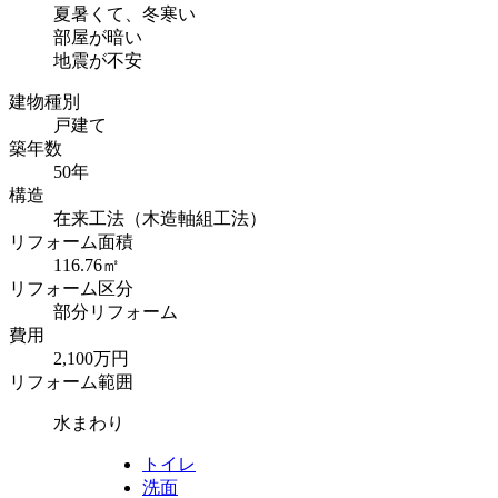
夏暑くて、冬寒い
部屋が暗い
地震が不安
建物種別
戸建て
築年数
50年
構造
在来工法（木造軸組工法）
リフォーム面積
116.76㎡
リフォーム区分
部分リフォーム
費用
2,100万円
リフォーム範囲
水まわり
トイレ
洗面