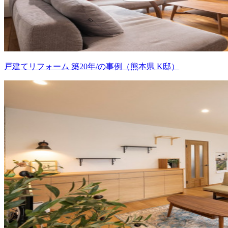
戸建てリフォーム 築20年/の事例（熊本県 K邸）