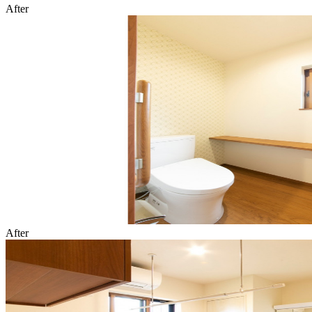
After
After