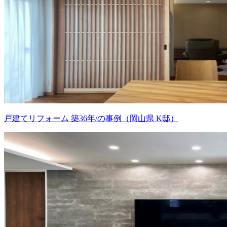
戸建てリフォーム 築36年/の事例（岡山県 K邸）