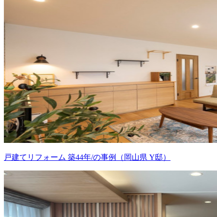
戸建てリフォーム 築44年/の事例（岡山県 Y邸）