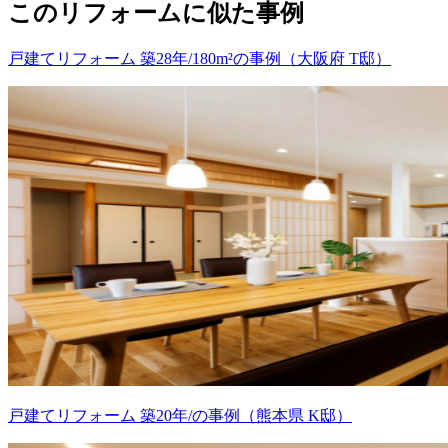
このリフォームに似た事例
戸建てリフォーム 築28年/180m²の事例（大阪府 T邸）
戸建てリフォーム 築20年/の事例（熊本県 K邸）