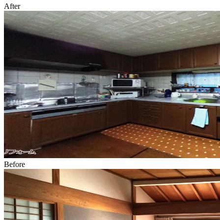
After
Before