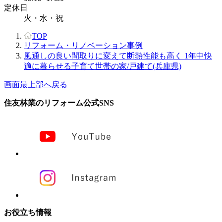
定休日
火・水・祝
TOP
リフォーム・リノベーション事例
風通しの良い間取りに変えて断熱性能も高く 1年中快
適に暮らせる子育て世帯の家/戸建て(兵庫県)
画面最上部へ戻る
住友林業のリフォーム公式SNS
お役立ち情報