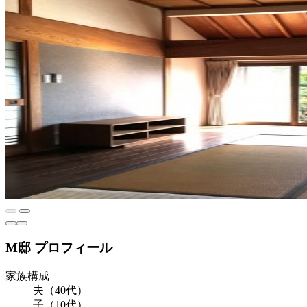
M邸 プロフィール
家族構成
夫（40代）
子（10代）