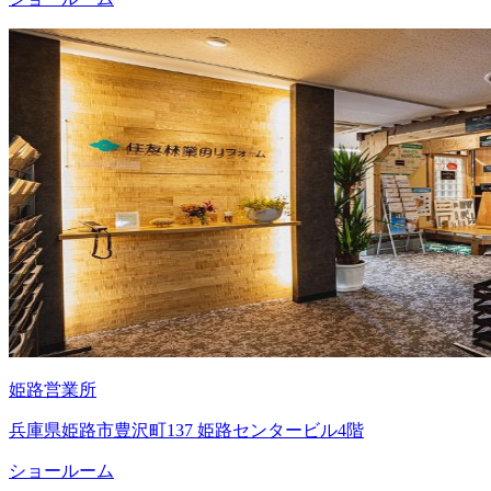
姫路営業所
兵庫県姫路市豊沢町137 姫路センタービル4階
ショールーム