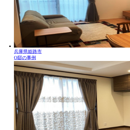
兵庫県姫路市
O邸の事例