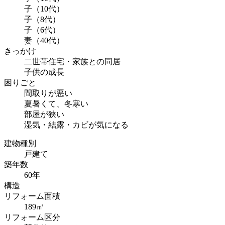
子（10代）
子（8代）
子（6代）
妻（40代）
きっかけ
二世帯住宅・家族との同居
子供の成長
困りごと
間取りが悪い
夏暑くて、冬寒い
部屋が狭い
湿気・結露・カビが気になる
建物種別
戸建て
築年数
60年
構造
リフォーム面積
189㎡
リフォーム区分