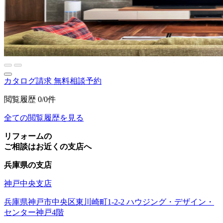
カタログ請求
無料相談予約
閲覧履歴
0/0件
全ての閲覧履歴を見る
リフォームの
ご相談はお近くの支店へ
兵庫県の支店
神戸中央支店
兵庫県神戸市中央区東川崎町1-2-2 ハウジング・デザイン・
センター神戸4階