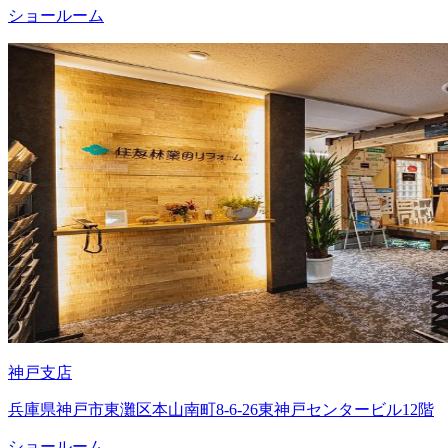
ショールーム
神戸支店
兵庫県神戸市東灘区本山南町8-6-26東神戸センタービル12階
ショールーム