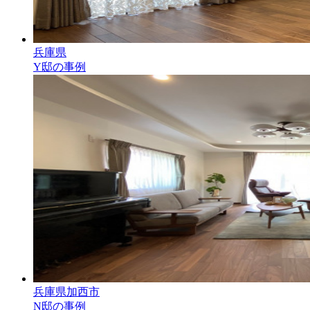
兵庫県
Y邸の事例
兵庫県加西市
N邸の事例