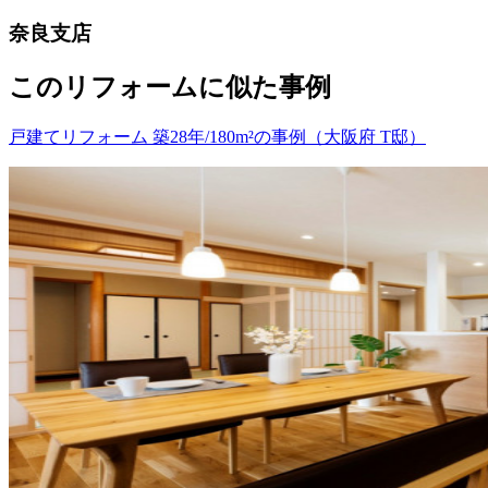
奈良支店
このリフォームに似た事例
戸建てリフォーム 築28年/180m²の事例（大阪府 T邸）