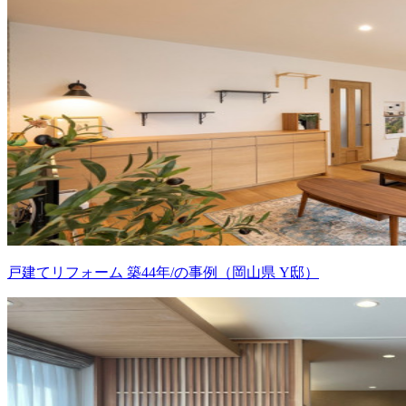
戸建てリフォーム 築44年/の事例（岡山県 Y邸）