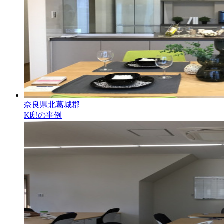
奈良県北葛城郡
K邸の事例