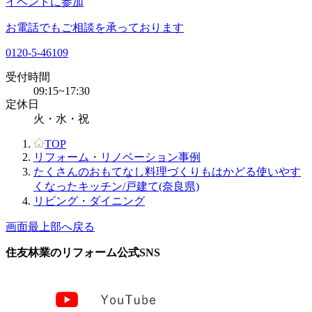
イベントに参加
お電話でもご相談を承っております
0120-5-46109
受付時間
09:15~17:30
定休日
火・水・祝
TOP
リフォーム・リノベーション事例
たくさんのおもてなし料理づくりもはかどる使いやす
くなったキッチン/戸建て(奈良県)
リビング・ダイニング
画面最上部へ戻る
住友林業のリフォーム公式SNS