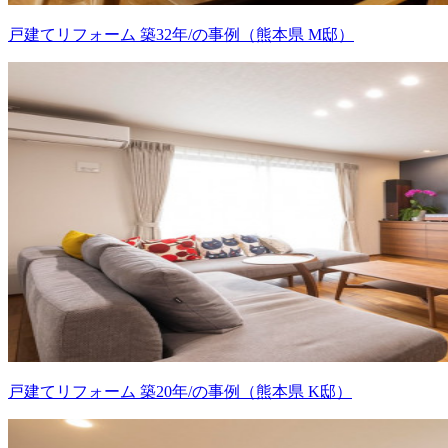
戸建てリフォーム 築32年/の事例（熊本県 M邸）
戸建てリフォーム 築20年/の事例（熊本県 K邸）