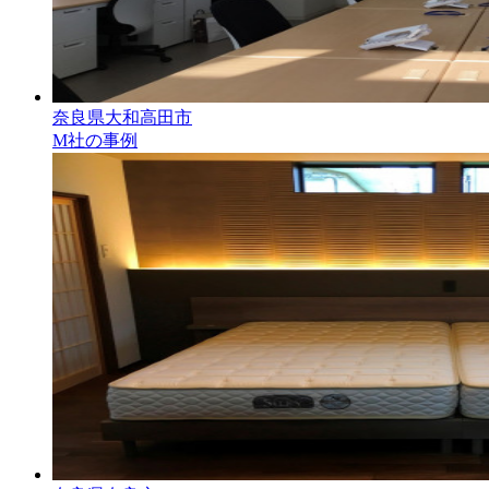
奈良県大和高田市
M社の事例