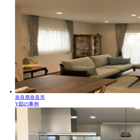
奈良県奈良市
Y邸の事例