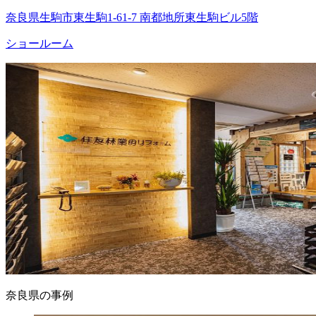
奈良県生駒市東生駒1-61-7 南都地所東生駒ビル5階
ショールーム
奈良県の事例