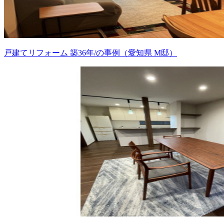
戸建てリフォーム 築36年/の事例（愛知県 M邸）