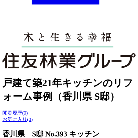
戸建て築21年キッチンのリフ
ォーム事例（香川県 S邸）
閲覧履歴(0)
お気に入り(0)
香川県 S邸 No.393 キッチン