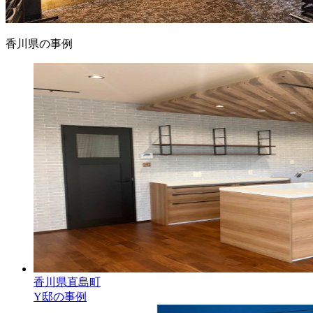
香川県の事例
香川県直島町
Y邸の事例