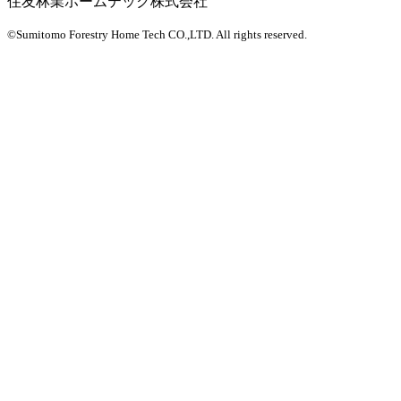
住友林業ホームテック株式会社
©Sumitomo Forestry Home Tech CO.,LTD.
All rights reserved.