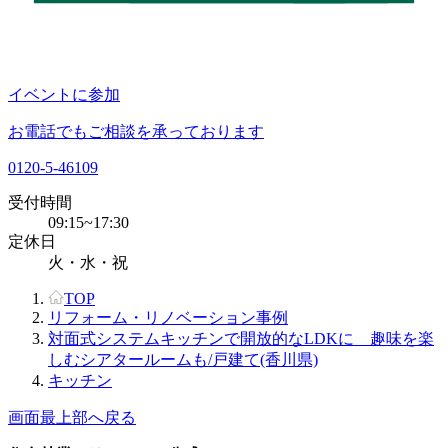
イベントに参加
お電話でもご相談を承っております
0120-5-46109
受付時間
09:15~17:30
定休日
火・水・祝
TOP
リフォーム・リノベーション事例
対面式システムキッチンで開放的なLDKに 趣味を楽
しむシアタールームも/戸建て(香川県)
キッチン
画面最上部へ戻る