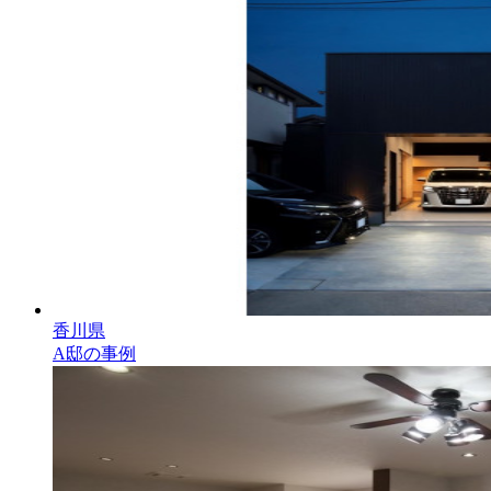
香川県
A邸の事例