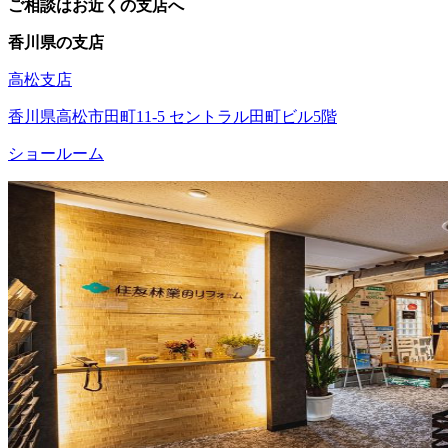
ご相談はお近くの支店へ
香川県の支店
高松支店
香川県高松市田町11-5 セントラル田町ビル5階
ショールーム