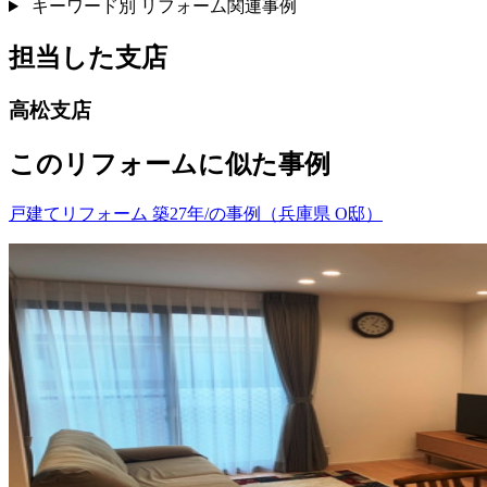
キーワード別 リフォーム関連事例
担当した支店
高松支店
このリフォームに似た事例
戸建てリフォーム 築27年/の事例（兵庫県 O邸）