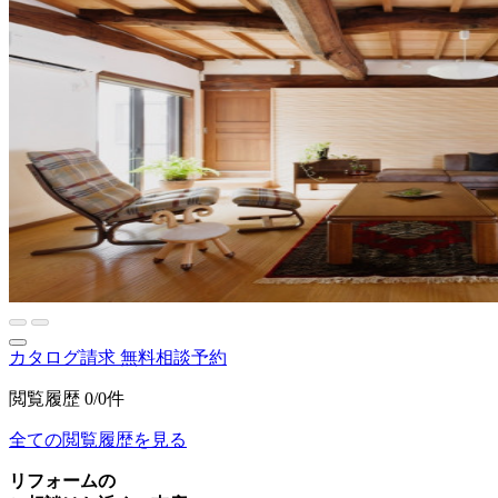
カタログ請求
無料相談予約
閲覧履歴
0/0件
全ての閲覧履歴を見る
リフォームの