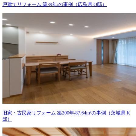
戸建てリフォーム 築39年/の事例（広島県 O邸）
旧家・古民家リフォーム 築200年/87.64m²の事例（茨城県 K
邸）