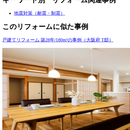
地震対策（耐震・制震）
このリフォームに似た事例
戸建てリフォーム 築28年/180m²の事例（大阪府 T邸）