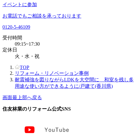
イベントに参加
お電話でもご相談を承っております
0120-5-46109
受付時間
09:15~17:30
定休日
火・水・祝
TOP
リフォーム・リノベーション事例
耐震補強を図りながらLDKを大空間に 和室を残し多
用途な使い方ができるように/戸建て(香川県)
画面最上部へ戻る
住友林業のリフォーム公式SNS