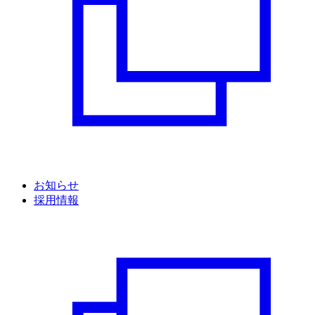
お知らせ
採用情報