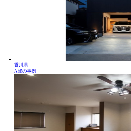
香川県
A邸の事例