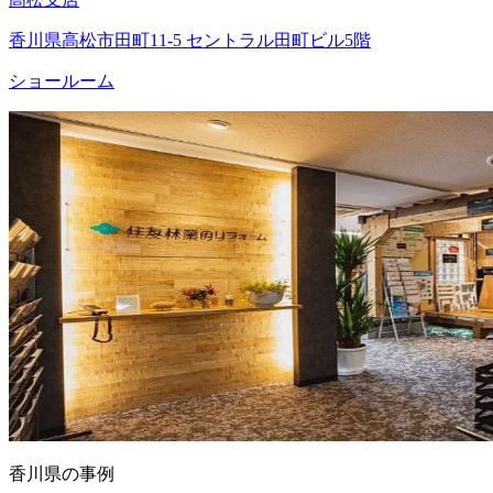
香川県高松市田町11-5 セントラル田町ビル5階
ショールーム
香川県の事例