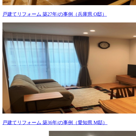
戸建てリフォーム 築27年/の事例（兵庫県 O邸）
戸建てリフォーム 築36年/の事例（愛知県 M邸）