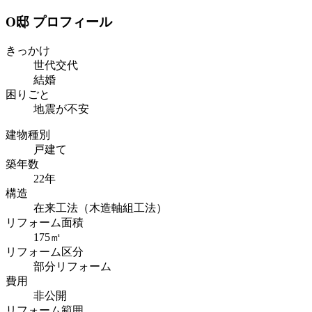
O邸 プロフィール
きっかけ
世代交代
結婚
困りごと
地震が不安
建物種別
戸建て
築年数
22年
構造
在来工法（木造軸組工法）
リフォーム面積
175㎡
リフォーム区分
部分リフォーム
費用
非公開
リフォーム範囲