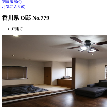
閲覧履歴(0)
お気に入り(0)
香川県 O邸 No.779
戸建て