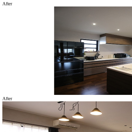
After
After