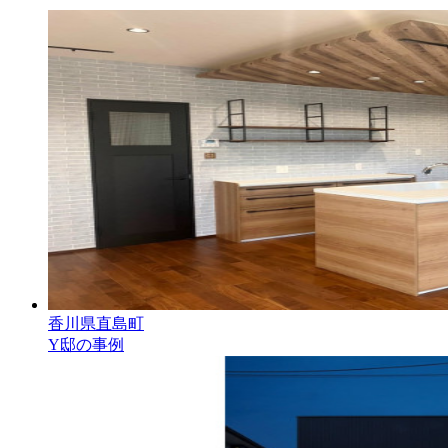
香川県直島町
Y邸の事例