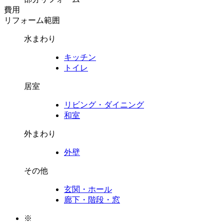
費用
リフォーム範囲
水まわり
キッチン
トイレ
居室
リビング・ダイニング
和室
外まわり
外壁
その他
玄関・ホール
廊下・階段・窓
※