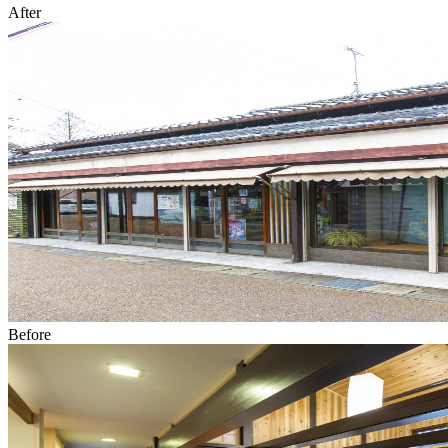
After
Before