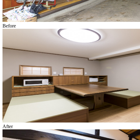
Before
After