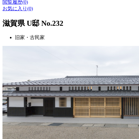
閲覧履歴(0)
お気に入り(0)
滋賀県 U邸 No.232
旧家・古民家