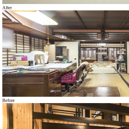
After
Before