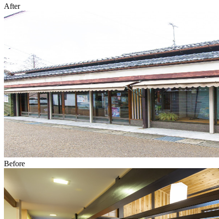
After
Before