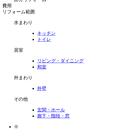
費用
リフォーム範囲
水まわり
キッチン
トイレ
居室
リビング・ダイニング
和室
外まわり
外壁
その他
玄関・ホール
廊下・階段・窓
※