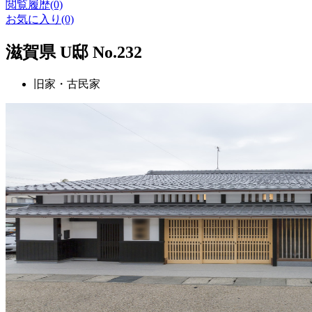
閲覧履歴(0)
お気に入り(0)
滋賀県 U邸 No.232
旧家・古民家