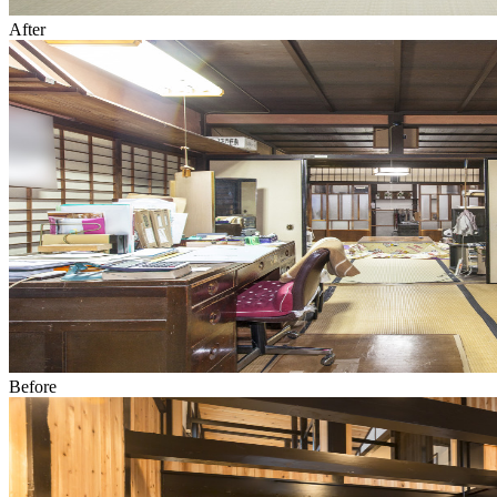
After
Before