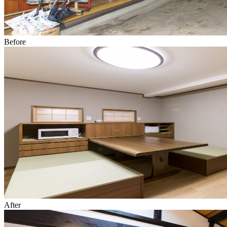
Before
After