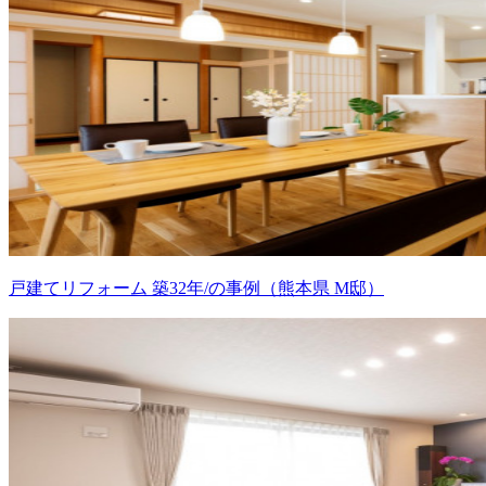
戸建てリフォーム 築32年/の事例（熊本県 M邸）