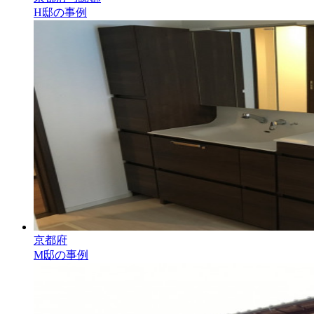
H邸の事例
京都府
M邸の事例