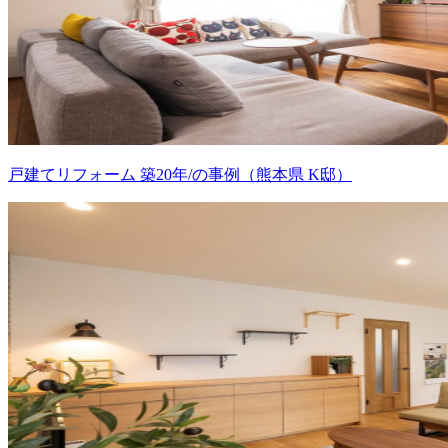
戸建てリフォーム 築20年/の事例（熊本県 K邸）