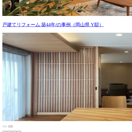
戸建てリフォーム 築44年/の事例（岡山県 Y邸）