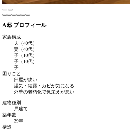
A邸 プロフィール
家族構成
夫（40代）
妻（40代）
子（10代）
子（10代）
子
困りごと
部屋が狭い
湿気・結露・カビが気になる
外壁の老朽化で見栄えが悪い
建物種別
戸建て
築年数
29年
構造