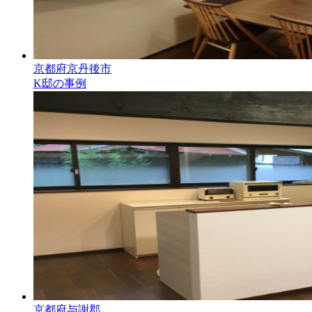
京都府京丹後市
K邸の事例
京都府与謝郡