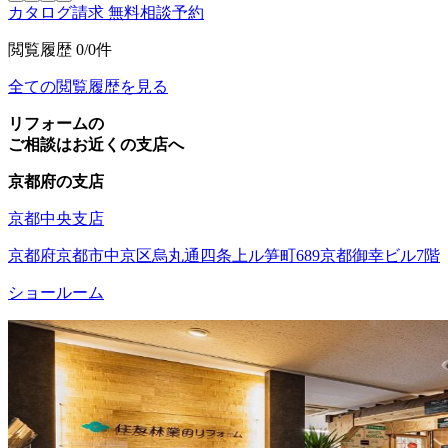
カタログ請求
無料相談予約
閲覧履歴
0/0件
全ての閲覧履歴を見る
リフォームの
ご相談はお近くの支店へ
京都府の支店
京都中央支店
京都府京都市中京区烏丸通四条上ル笋町689京都御幸ビル7階
ショールーム