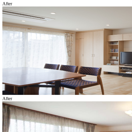
After
After