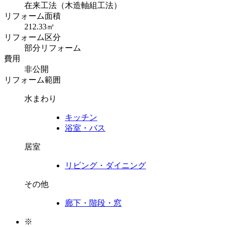
在来工法（木造軸組工法）
リフォーム面積
212.33㎡
リフォーム区分
部分リフォーム
費用
非公開
リフォーム範囲
水まわり
キッチン
浴室・バス
居室
リビング・ダイニング
その他
廊下・階段・窓
※