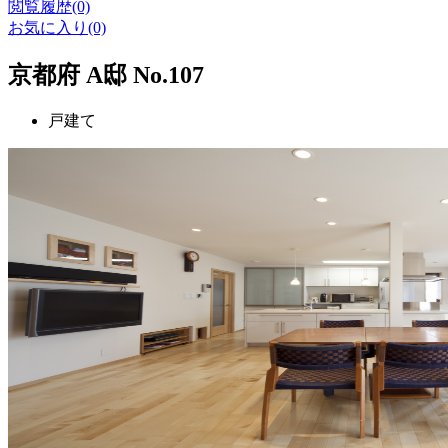
閲覧履歴(0)
お気に入り(0)
京都府 A邸 No.107
戸建て