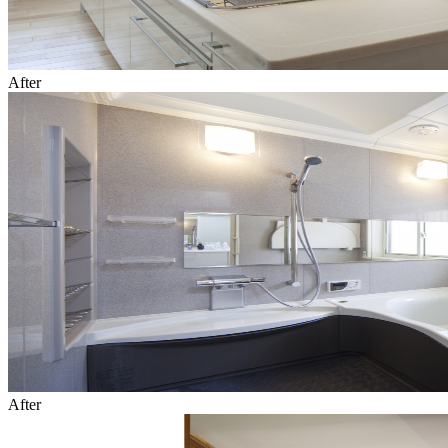
After
After