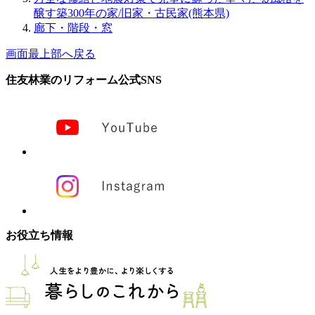
醸す築300年の家/旧家・古民家(熊本県)
廊下・階段・窓
画面最上部へ戻る
住友林業のリフォーム公式SNS
お役立ち情報