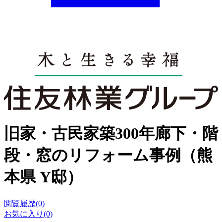
旧家・古民家築300年廊下・階
段・窓のリフォーム事例（熊
本県 Y邸）
閲覧履歴(0)
お気に入り(0)