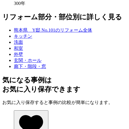
300年
リフォーム部分・部位別に詳しく見る
熊本県 Y邸 No.101のリフォーム全体
キッチン
洗面
和室
外壁
玄関・ホール
廊下・階段・窓
気になる事例は
お気に入り保存できます
お気に入り保存すると事例の比較が簡単になります。