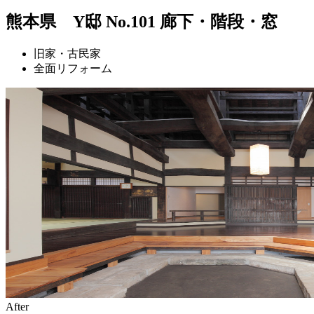
熊本県 Y邸 No.101 廊下・階段・窓
旧家・古民家
全面リフォーム
After