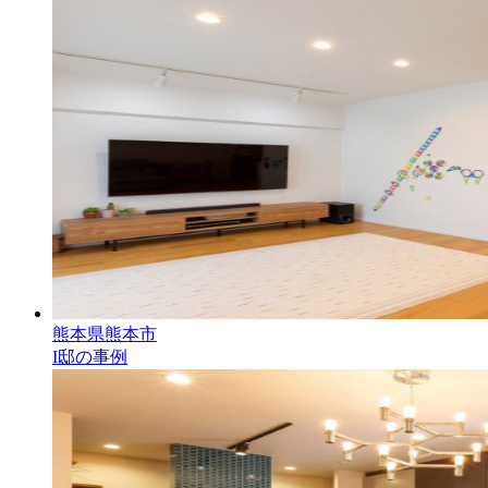
熊本県熊本市
I邸の事例