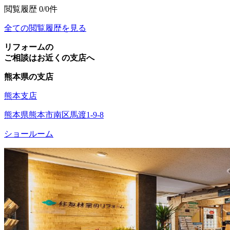
閲覧履歴
0/0件
全ての閲覧履歴を見る
リフォームの
ご相談はお近くの支店へ
熊本県の支店
熊本支店
熊本県熊本市南区馬渡1-9-8
ショールーム