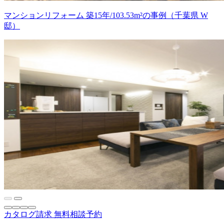
マンションリフォーム 築15年/103.53m²の事例（千葉県 W
邸）
カタログ請求
無料相談予約