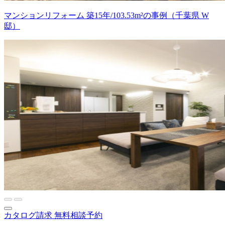
マンションリフォーム 築15年/103.53m²の事例（千葉県 W
邸）
カタログ請求
無料相談予約