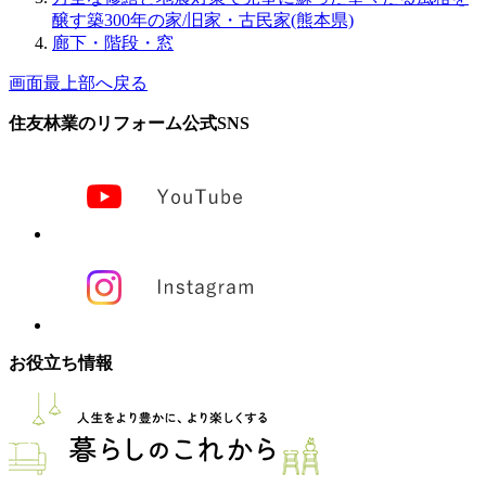
醸す築300年の家/旧家・古民家(熊本県)
廊下・階段・窓
画面最上部へ戻る
住友林業のリフォーム公式SNS
お役立ち情報