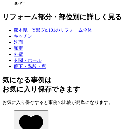
300年
リフォーム部分・部位別に詳しく見る
熊本県 Y邸 No.101のリフォーム全体
キッチン
洗面
和室
外壁
玄関・ホール
廊下・階段・窓
気になる事例は
お気に入り保存できます
お気に入り保存すると事例の比較が簡単になります。