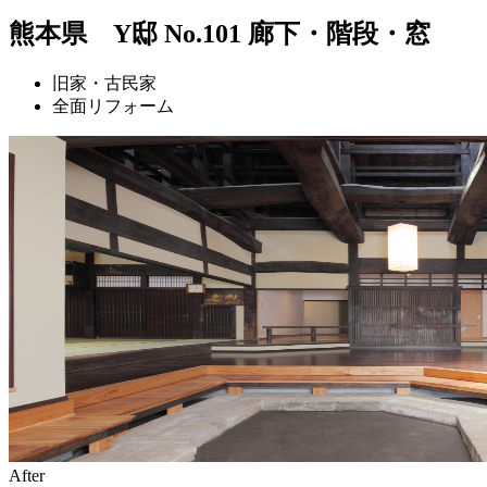
熊本県 Y邸 No.101 廊下・階段・窓
旧家・古民家
全面リフォーム
After