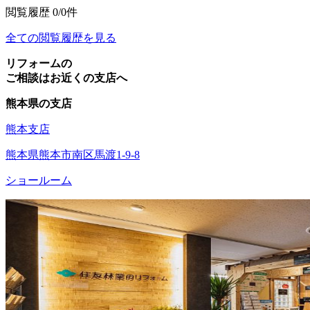
閲覧履歴
0/0件
全ての閲覧履歴を見る
リフォームの
ご相談はお近くの支店へ
熊本県の支店
熊本支店
熊本県熊本市南区馬渡1-9-8
ショールーム