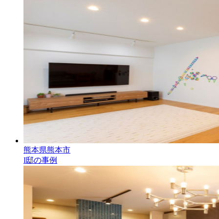
熊本県熊本市
I邸の事例