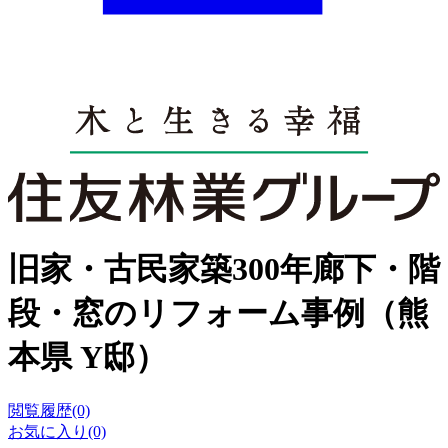
旧家・古民家築300年廊下・階
段・窓のリフォーム事例（熊
本県 Y邸）
閲覧履歴(0)
お気に入り(0)