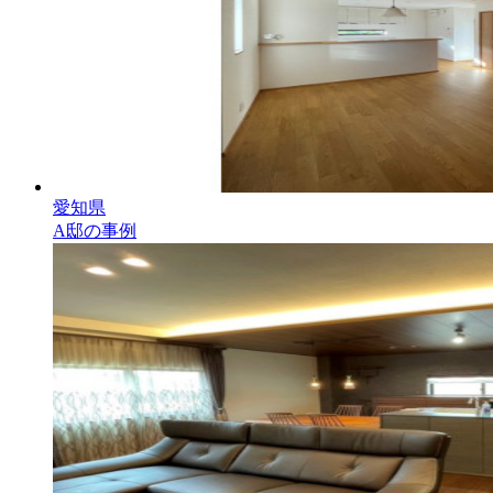
愛知県
A邸の事例