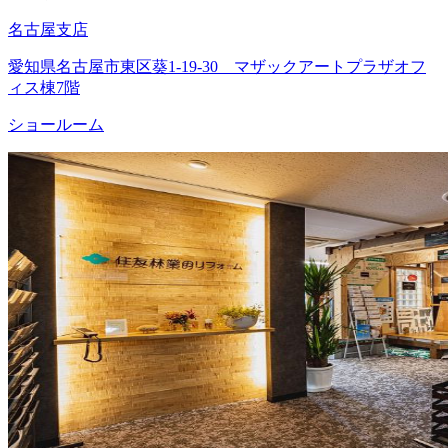
名古屋支店
愛知県名古屋市東区葵1-19-30 マザックアートプラザオフ
ィス棟7階
ショールーム