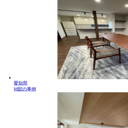
愛知県
M邸の事例