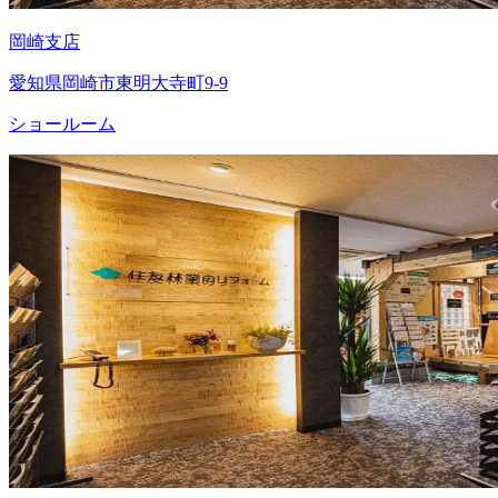
岡崎支店
愛知県岡崎市東明大寺町9-9
ショールーム