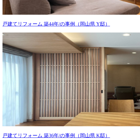
戸建てリフォーム 築44年/の事例（岡山県 Y邸）
戸建てリフォーム 築36年/の事例（岡山県 K邸）