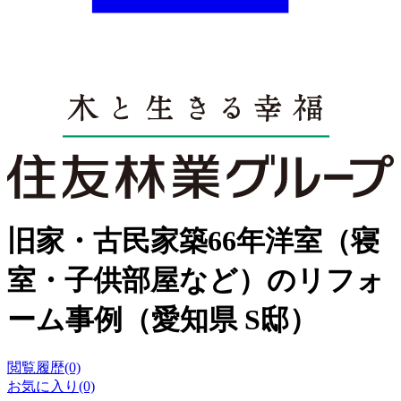
旧家・古民家築66年洋室（寝
室・子供部屋など）のリフォ
ーム事例（愛知県 S邸）
閲覧履歴(0)
お気に入り(0)