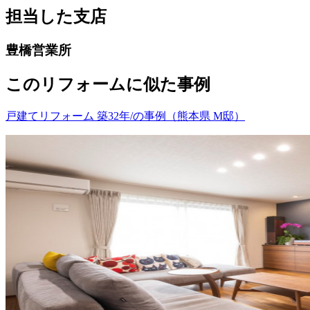
担当した支店
豊橋営業所
このリフォームに似た事例
戸建てリフォーム 築32年/の事例（熊本県 M邸）