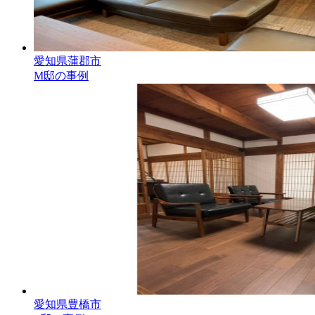
愛知県蒲郡市
M邸の事例
愛知県豊橋市