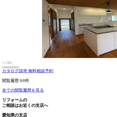
カタログ請求
無料相談予約
閲覧履歴
0/0件
全ての閲覧履歴を見る
リフォームの
ご相談はお近くの支店へ
愛知県の支店