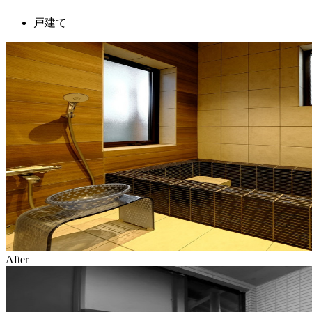
戸建て
After