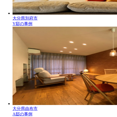
大分県別府市
Y邸の事例
大分県由布市
A邸の事例