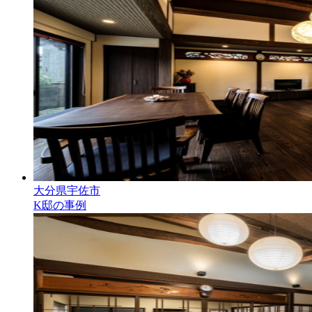
大分県宇佐市
K邸の事例