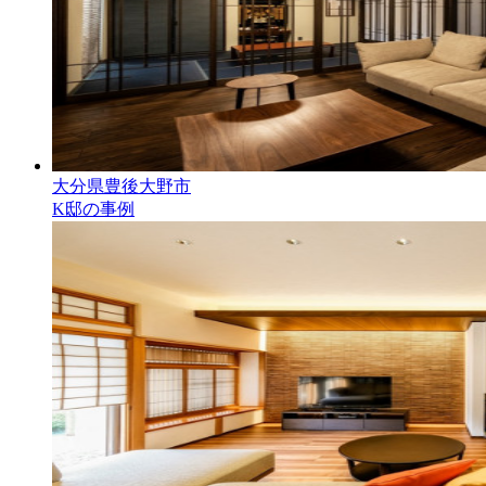
大分県豊後大野市
K邸の事例