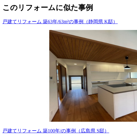
このリフォームに似た事例
戸建てリフォーム 築63年/63m²の事例（静岡県 K邸）
戸建てリフォーム 築100年/の事例（広島県 S邸）