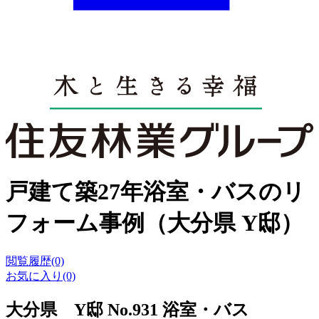
戸建て築27年浴室・バスのリ
フォーム事例（大分県 Y邸）
閲覧履歴(0)
お気に入り(0)
大分県 Y邸 No.931 浴室・バス