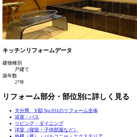
キッチンリフォームデータ
建物種別
戸建て
築年数
27年
リフォーム部分・部位別に詳しく見る
大分県 Y邸 No.931のリフォーム全体
浴室・バス
リビング・ダイニング
洋室（寝室・子供部屋など）
外構（庭）・バルコニー・エクステリア