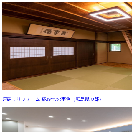
戸建てリフォーム 築39年/の事例（広島県 O邸）