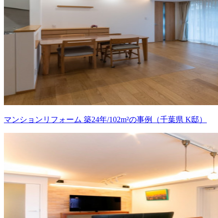
マンションリフォーム 築24年/102m²の事例（千葉県 K邸）