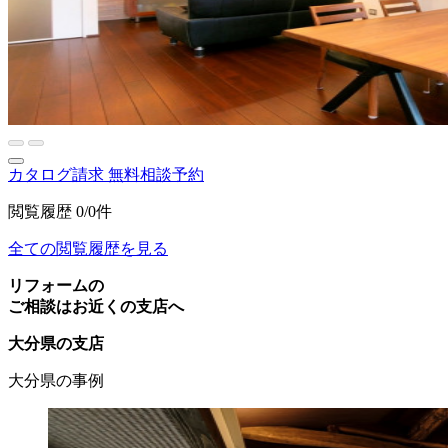
カタログ請求
無料相談予約
閲覧履歴
0/0件
全ての閲覧履歴を見る
リフォームの
ご相談はお近くの支店へ
大分県の支店
大分県の事例