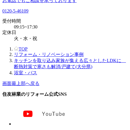
お電話でもご相談を承っております
0120-5-46109
受付時間
09:15~17:30
定休日
火・水・祝
TOP
リフォーム・リノベーション事例
キッチンを取り込み家族が集える広々としたLDKに
断熱対策で寒さも解消/戸建て(大分県)
浴室・バス
画面最上部へ戻る
住友林業のリフォーム公式SNS