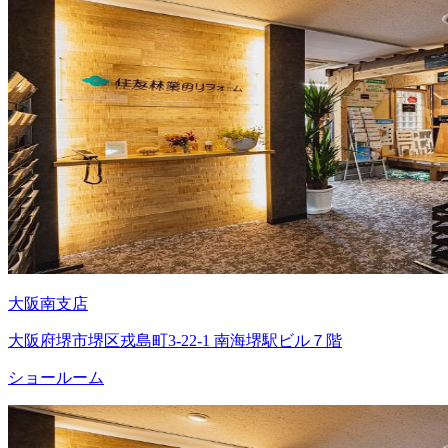
大阪南支店
大阪府堺市堺区戎島町3-22-1 南海堺駅ビル７階
ショールーム