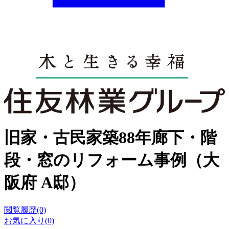
旧家・古民家築88年廊下・階
段・窓のリフォーム事例（大
阪府 A邸）
閲覧履歴(0)
お気に入り(0)