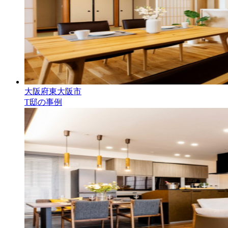
大阪府東大阪市
T邸の事例