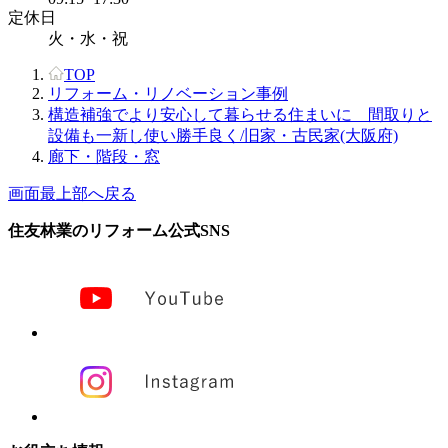
定休日
火・水・祝
TOP
リフォーム・リノベーション事例
構造補強でより安心して暮らせる住まいに 間取りと
設備も一新し使い勝手良く/旧家・古民家(大阪府)
廊下・階段・窓
画面最上部へ戻る
住友林業のリフォーム公式SNS