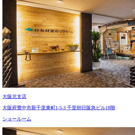
大阪北支店
大阪府豊中市新千里東町1-5-3 千里朝日阪急ビル18階
ショールーム