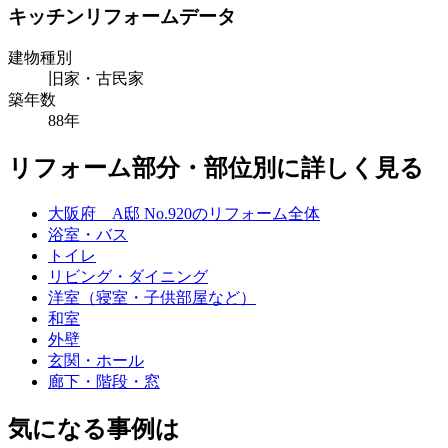
キッチンリフォームデータ
建物種別
旧家・古民家
築年数
88年
リフォーム部分・部位別に詳しく見る
大阪府 A邸 No.920のリフォーム全体
浴室・バス
トイレ
リビング・ダイニング
洋室（寝室・子供部屋など）
和室
外壁
玄関・ホール
廊下・階段・窓
気になる事例は