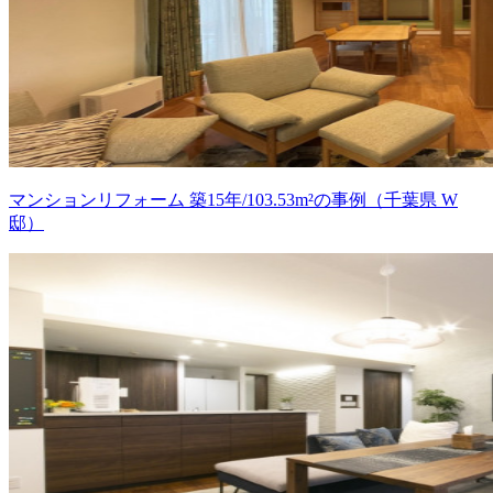
マンションリフォーム 築15年/103.53m²の事例（千葉県 W
邸）