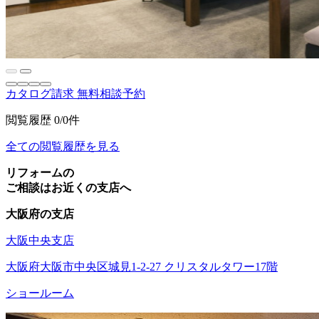
カタログ請求
無料相談予約
閲覧履歴
0/0件
全ての閲覧履歴を見る
リフォームの
ご相談はお近くの支店へ
大阪府の支店
大阪中央支店
大阪府大阪市中央区城見1-2-27 クリスタルタワー17階
ショールーム