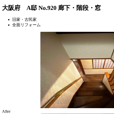
大阪府 A邸 No.920 廊下・階段・窓
旧家・古民家
全面リフォーム
After