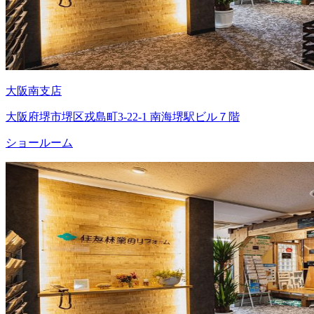
大阪南支店
大阪府堺市堺区戎島町3-22-1 南海堺駅ビル７階
ショールーム