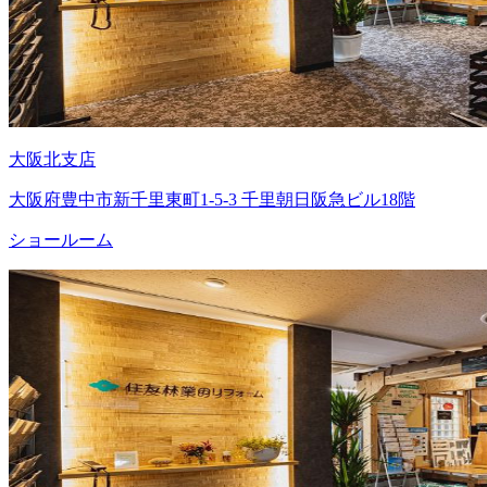
大阪北支店
大阪府豊中市新千里東町1-5-3 千里朝日阪急ビル18階
ショールーム