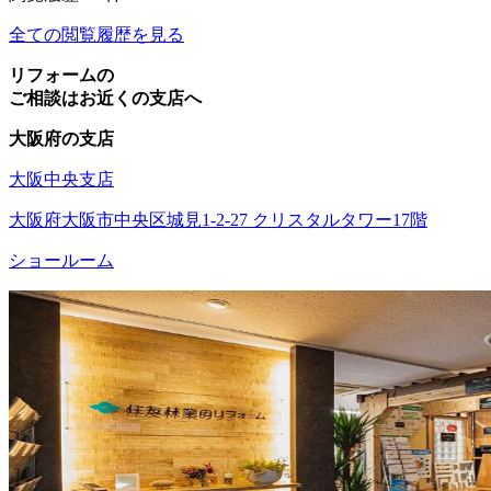
全ての閲覧履歴を見る
リフォームの
ご相談はお近くの支店へ
大阪府の支店
大阪中央支店
大阪府大阪市中央区城見1-2-27 クリスタルタワー17階
ショールーム