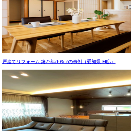
戸建てリフォーム 築27年/109m²の事例（愛知県 M邸）