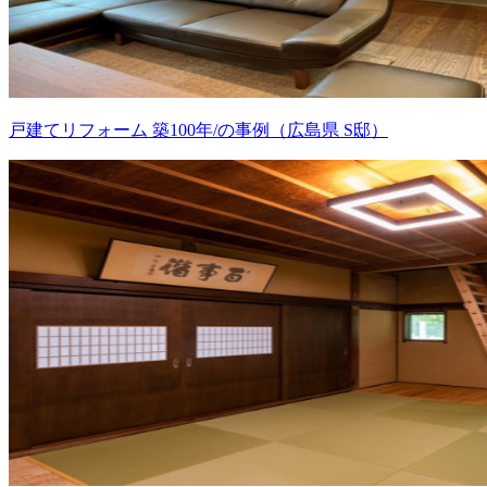
戸建てリフォーム 築100年/の事例（広島県 S邸）