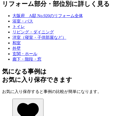
リフォーム部分・部位別に詳しく見る
大阪府 A邸 No.920のリフォーム全体
浴室・バス
トイレ
リビング・ダイニング
洋室（寝室・子供部屋など）
和室
外壁
玄関・ホール
廊下・階段・窓
気になる事例は
お気に入り保存できます
お気に入り保存すると事例の比較が簡単になります。