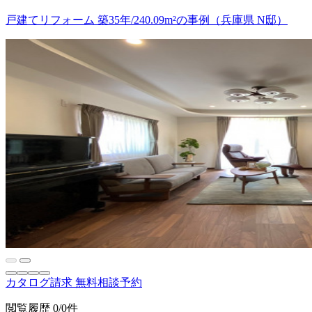
戸建てリフォーム 築35年/240.09m²の事例（兵庫県 N邸）
カタログ請求
無料相談予約
閲覧履歴
0/0件