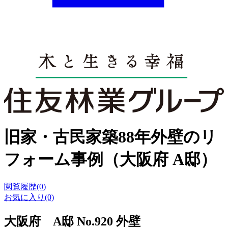
旧家・古民家築88年外壁のリ
フォーム事例（大阪府 A邸）
閲覧履歴(0)
お気に入り(0)
大阪府 A邸 No.920 外壁