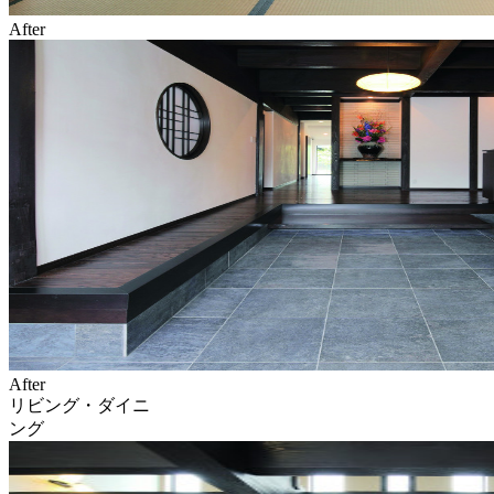
After
After
リビング・ダイニ
ング