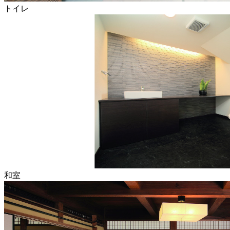
トイレ
和室