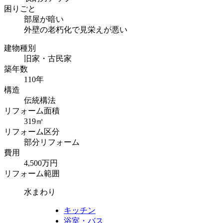
困りごと
部屋が暗い
外壁の老朽化で見栄えが悪い
建物種別
旧家・古民家
築年数
110年
構造
伝統構法
リフォーム面積
319㎡
リフォーム区分
部分リフォーム
費用
4,500万円
リフォーム範囲
水まわり
キッチン
浴室・バス