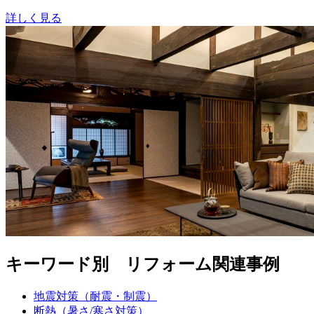
詳しく見る
キーワード別 リフォーム関連事例
地震対策（耐震・制震）
断熱（暑さ/寒さ対策）