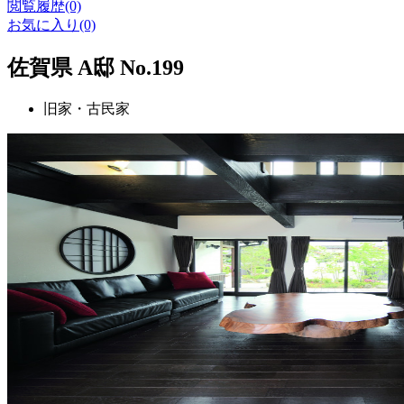
閲覧履歴(0)
お気に入り(0)
佐賀県 A邸 No.199
旧家・古民家