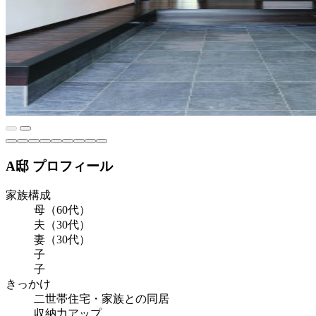
A邸 プロフィール
家族構成
母（60代）
夫（30代）
妻（30代）
子
子
きっかけ
二世帯住宅・家族との同居
収納力アップ