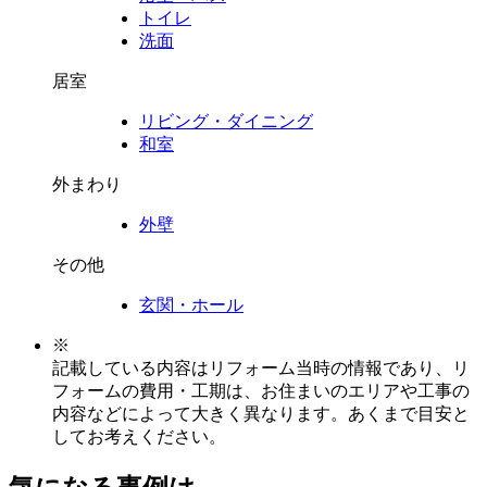
トイレ
洗面
居室
リビング・ダイニング
和室
外まわり
外壁
その他
玄関・ホール
※
記載している内容はリフォーム当時の情報であり、リ
フォームの費用・工期は、お住まいのエリアや工事の
内容などによって大きく異なります。あくまで目安と
してお考えください。