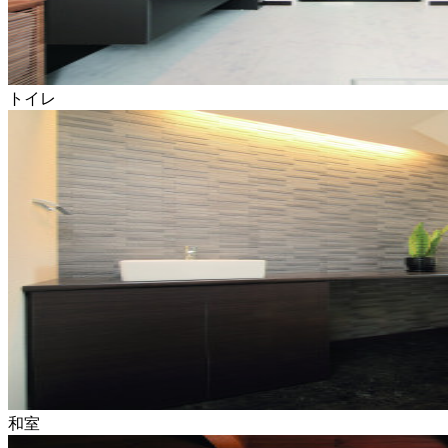
トイレ
和室