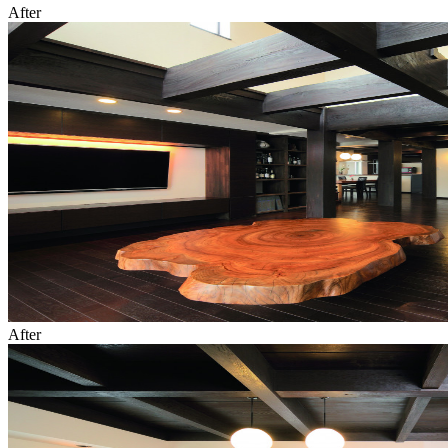
After
After