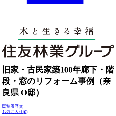
旧家・古民家築100年廊下・階
段・窓のリフォーム事例（奈
良県 O邸）
閲覧履歴(0)
お気に入り(0)