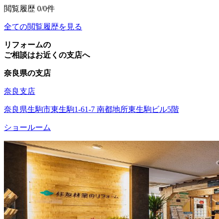
閲覧履歴
0/0件
全ての閲覧履歴を見る
リフォームの
ご相談はお近くの支店へ
奈良県の支店
奈良支店
奈良県生駒市東生駒1-61-7 南都地所東生駒ビル5階
ショールーム