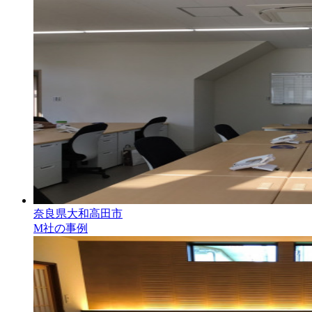
奈良県大和高田市
M社の事例