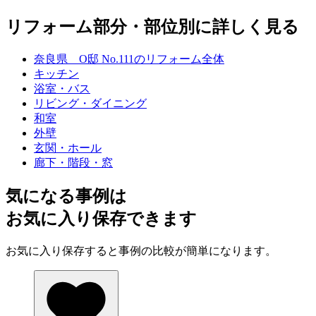
リフォーム部分・部位別に詳しく見る
奈良県 O邸 No.111のリフォーム全体
キッチン
浴室・バス
リビング・ダイニング
和室
外壁
玄関・ホール
廊下・階段・窓
気になる事例は
お気に入り保存できます
お気に入り保存すると事例の比較が簡単になります。