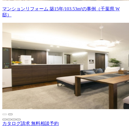
マンションリフォーム 築15年/103.53m²の事例（千葉県 W
邸）
カタログ請求
無料相談予約