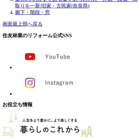
取りを一新/旧家・古民家(奈良県)
廊下・階段・窓
画面最上部へ戻る
住友林業のリフォーム公式SNS
お役立ち情報