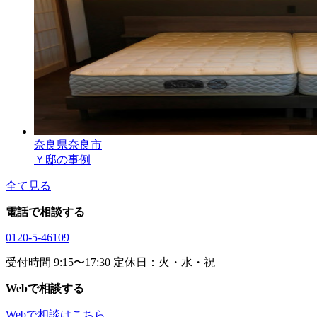
奈良県奈良市
Ｙ邸の事例
全て見る
電話で相談する
0120-5-46109
受付時間 9:15〜17:30 定休日：火・水・祝
Webで相談する
Webで相談はこちら