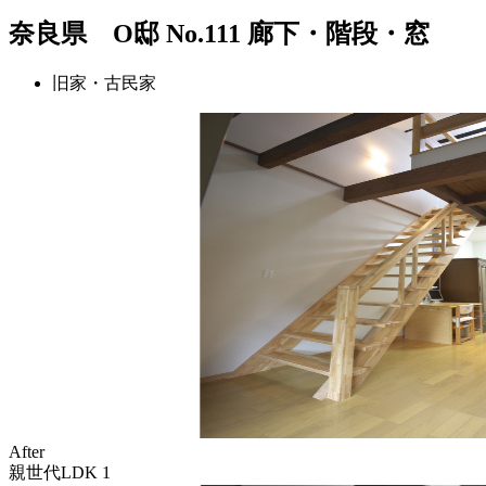
奈良県 O邸 No.111 廊下・階段・窓
旧家・古民家
After
親世代LDK 1