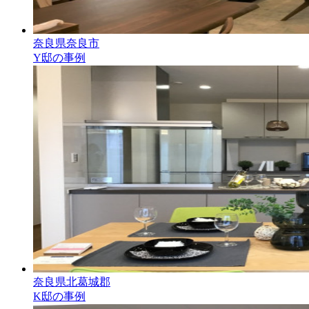
奈良県奈良市
Y邸の事例
奈良県北葛城郡
K邸の事例