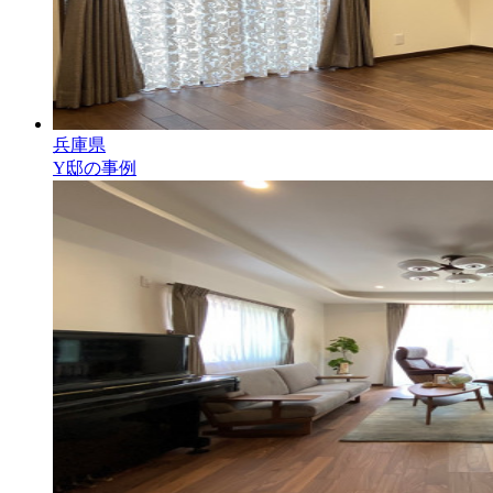
兵庫県
Y邸の事例