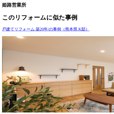
姫路営業所
このリフォームに似た事例
戸建てリフォーム 築20年/の事例（熊本県 K邸）