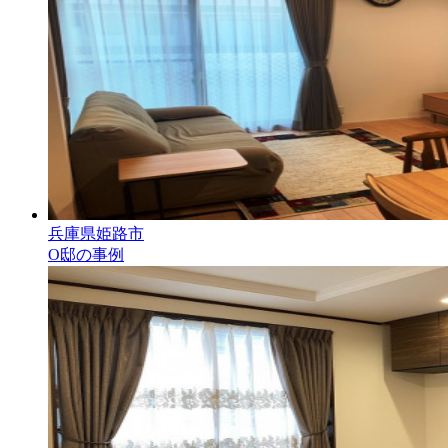
兵庫県姫路市
O邸の事例