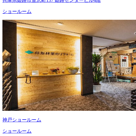
兵庫県姫路市豊沢町137 姫路センタービル4階
ショールーム
神戸ショールーム
ショールーム