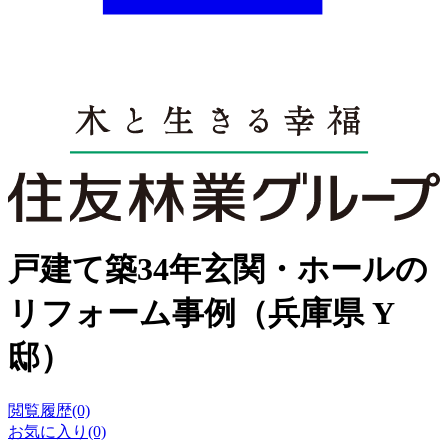
戸建て築34年玄関・ホールの
リフォーム事例（兵庫県 Y
邸）
閲覧履歴(0)
お気に入り(0)