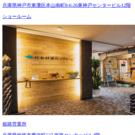
兵庫県神戸市東灘区本山南町8-6-26東神戸センタービル12階
ショールーム
姫路営業所