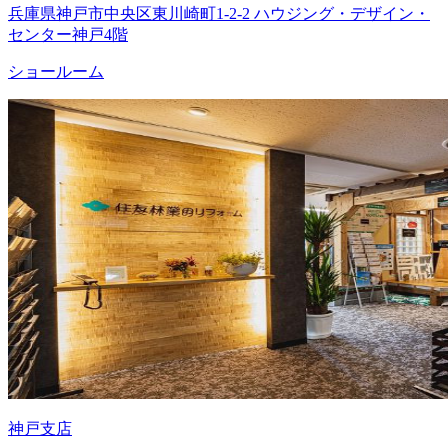
兵庫県神戸市中央区東川崎町1-2-2 ハウジング・デザイン・
センター神戸4階
ショールーム
神戸支店