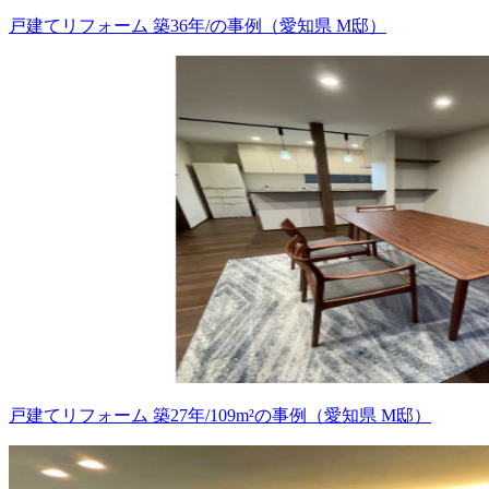
戸建てリフォーム 築36年/の事例（愛知県 M邸）
戸建てリフォーム 築27年/109m²の事例（愛知県 M邸）