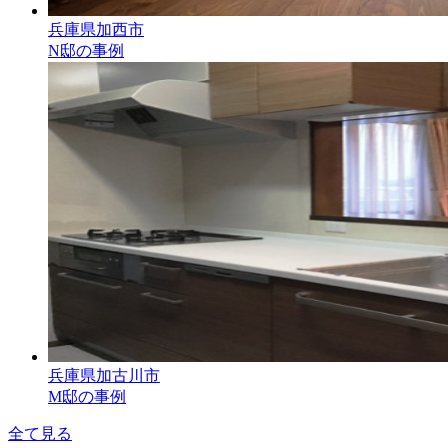
兵庫県加西市
N邸の事例
兵庫県加古川市
M邸の事例
全て見る