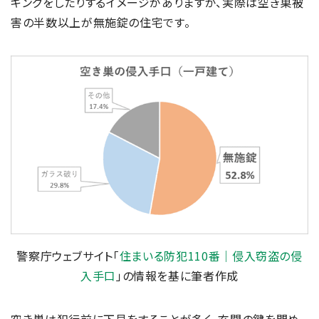
キングをしたりするイメージがありますが、実際は空き巣被
害の半数以上が無施錠の住宅です。
警察庁ウェブサイト「
住まいる防犯110番｜侵入窃盗の侵
入手口
」の情報を基に筆者作成
空き巣は犯行前に下見をすることが多く、玄関の鍵を閉め