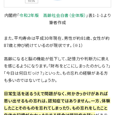
内閣府「
令和2年版 高齢社会白書（全体版）
」表1-1-1より
筆者作成
また、平均寿命は平成30年現在、男性が約81歳、女性が約
87歳と伸び続けているのが現状です。（※1）
高齢になると脳の機能が低下して、記憶力や判断力に衰え
を感じるようになります。「財布をどこにしまったのかしら？」
「今日は何日だっけ？」といった、もの忘れの経験がある方
も多いのではないでしょうか。
日常生活を送るうえで問題がなく、何かきっかけがあれば
思い出せるもの忘れは、認知症ではありません。一方、体験
したことそのものを忘れてしまったり、もの忘れをしたこと
自体の記憶がなかったりする場合は認知症の疑い
があり