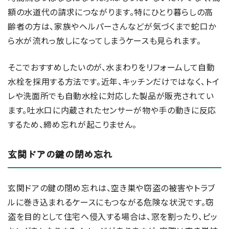
額の水道代の請求につながります。特にひとり暮らしの高
齢者の方は、家族やヘルパーさんなどが気づくまで蛇口か
ら水が流れっ放しになってしまうケースも見られます。
そこでおすすめしたいのが、水まわりをリフォームして自動
水栓を採用する方法です。近年、キッチンだけではなく、トイ
レや洗面所でも自動水栓に対応した製品が販売されてい
ます。吐水口に内蔵されたセンサーが物や手の動きに反応
するため、締め忘れが起こりません。
玄関ドアの鍵の閉め忘れ
玄関ドアの鍵の閉め忘れは、空き巣や窃盗の被害やトラブ
ルに巻き込まれるケースにもつながる危険な状況です。窃
盗を目的として住宅へ侵入する場合は、窓を割ったり、ピッ