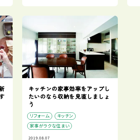
新
キッチンの家事効率をアップし
す
たいのなら収納を見直しましょ
う
リフォーム
キッチン
家事がラクな住まい
2019.08.07