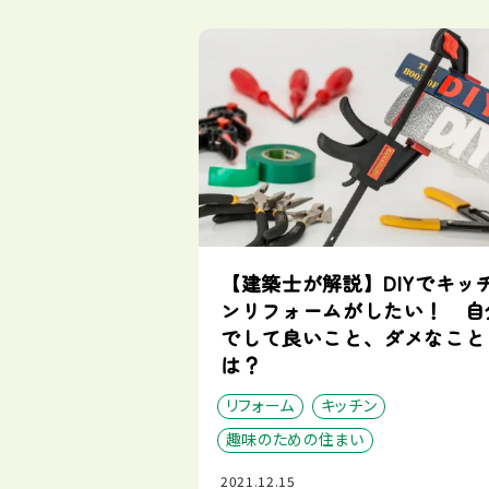
【建築士が解説】DIYでキッ
ンリフォームがしたい！ 自
でして良いこと、ダメなこと
は？
リフォーム
キッチン
趣味のための住まい
2021.12.15