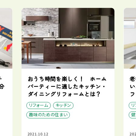
チ
おうち時間を楽しく！ ホーム
老
分
パーティーに適したキッチン・
い
ダイニングリフォームとは？
フ
リフォーム
キッチン
リ
趣味のための住まい
健
2021.10.12
202