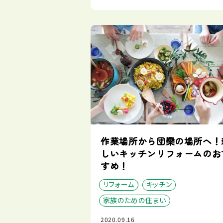
作業場所から団欒の場所へ！
しいキッチンリフォームのお
すめ！
リフォーム
キッチン
家族のための住まい
2020.09.16