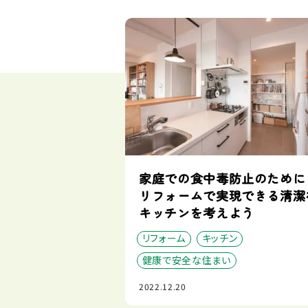
家庭での食中毒防止のため
リフォームで実現できる清潔
キッチンを考えよう
リフォーム
キッチン
健康で安全な住まい
2022.12.20