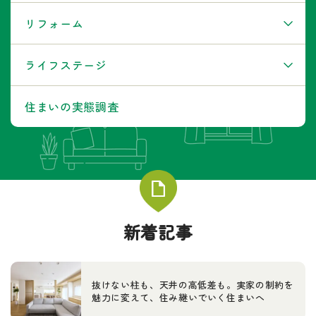
リフォーム
ライフステージ
住まいの実態調査
新着記事
抜けない柱も、天井の高低差も。実家の制約を
魅力に変えて、住み継いでいく住まいへ