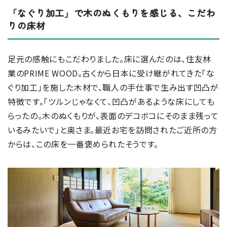
「なぐり加工」で木のぬくもりを感じる、こだわ
りの床材
足元の感触にもこだわりました。床に選んだのは、住友林
業のPRIME WOOD。古くから日本に受け継がれてきた「な
ぐり加工」を施した木材で、職人の手仕事で生み出す凹凸が
特徴です。「ツルンじゃなくて、凹凸があるような床にしても
らったの。木のぬくもりが、表面のデコボコにそのまま残って
いるみたいで」と奥さま。最近お宅を訪問されたご近所の方
からは、この床を一番褒められたそうです。