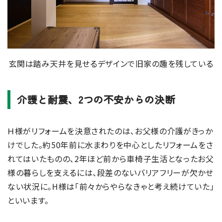
玄関は踏み天井を見せるデザインで旧家の趣を残している
介護と耐震、2つの不安からの決断
Ｈ様がリフォームを決意されたのは、お父様の介護がきっか
けでした。約50年前に水まわりを中心としたリフォームをさ
れてはいたものの、2年ほど前から車椅子生活となったお父
様の暮らしを支えるには、段差のないバリアフリーが欠かせ
ない状況に。H様は「前々からやらなきゃと考え続けていた」
といいます。