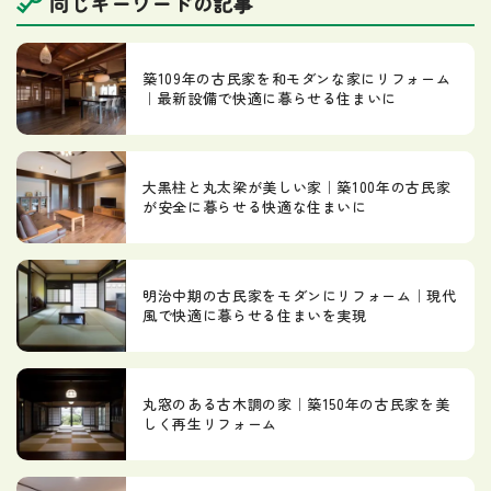
同じキーワードの記事
築109年の古民家を和モダンな家にリフォーム
｜最新設備で快適に暮らせる住まいに
大黒柱と丸太梁が美しい家｜築100年の古民家
が安全に暮らせる快適な住まいに
明治中期の古民家をモダンにリフォーム｜現代
風で快適に暮らせる住まいを実現
丸窓のある古木調の家｜築150年の古民家を美
しく再生リフォーム