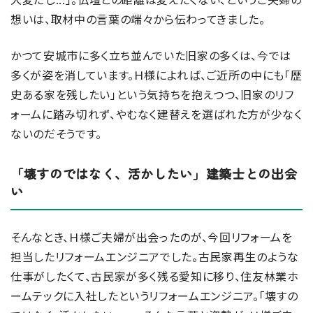
想いは、取材中の言葉の端々から伝わってきました。
かつて安城市に多く立ち並んでいた旧家の多くは、今では
多くが姿を消しています。Ｈ様によれば、ご近所の中にも「歴
史ある家を残したい」という気持ちを抱えつつ、旧家のリフ
ォームに踏み切れず、やむなく建替えを選ばれた方が少なく
ないのだそうです。
「壊すのではなく、活かしたい」建築士との出会
い
そんなとき、Ｈ様ご夫婦が出会ったのが、今回リフォームを
担当したリフォームエンジニアでした。古民家再生のような
仕事がしたくて、古民家が多く残る愛知に移り、住友林業ホ
ームテックに入社したというリフォームエンジニア。「壊すの