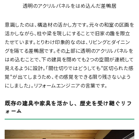
透明のアクリルパネルをはめ込んだ差鴨居
意識したのは、構造材の活かし方です。元々の和室の区画を
活かしながら、柱や梁を現しにすることで旧家の趣を際立
たせています。とりわけ印象的なのは、リビングとダイニン
グを隔てる差鴨居です。その上部に透明のアクリルパネルを
はめ込むことで、下の建具を閉めても2つの空間が連続して
見えるように設計。「間仕切りではどうしても"区切られた感
覚"が出てしまうため、その感覚をできる限り残さないよう
にしました」。リフォームエンジニアの言葉です。
既存の建具や家具を活かし、歴史を受け継ぐリフ
ォーム