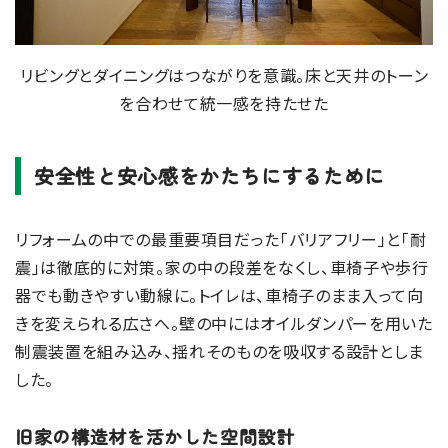
リビングとダイニングはつながりを意識。床と天井のトーン
を合わせて統一感を持たせた
安全性と安心感をかたちにするために
リフォームの中での最重要項目だった「バリアフリー」と「耐
震」は徹底的に対策。家の中の段差をなくし、車椅子や歩行
器でも動きやすい動線に。トイレは、車椅子のまま入って向
きを変えられる広さへ。壁の中にはオイルダンパーを用いた
制震装置を組み込み、揺れそのものを吸収する設計としま
した。
旧家の構造材を活かした空間設計