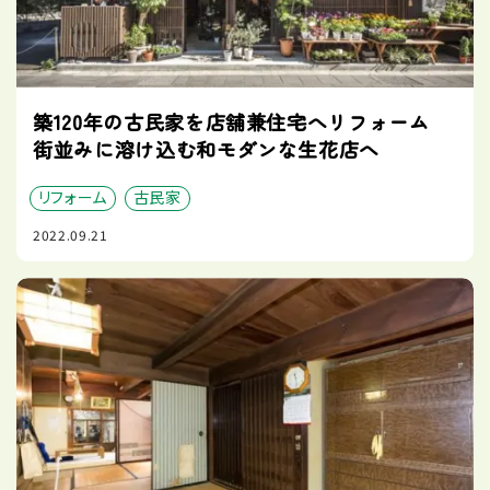
築120年の古民家を店舗兼住宅へリフォーム
街並みに溶け込む和モダンな生花店へ
リフォーム
古民家
2022.09.21