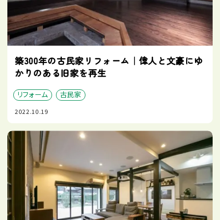
築300年の古民家リフォーム｜偉人と文豪にゆ
かりのある旧家を再生
リフォーム
古民家
2022.10.19