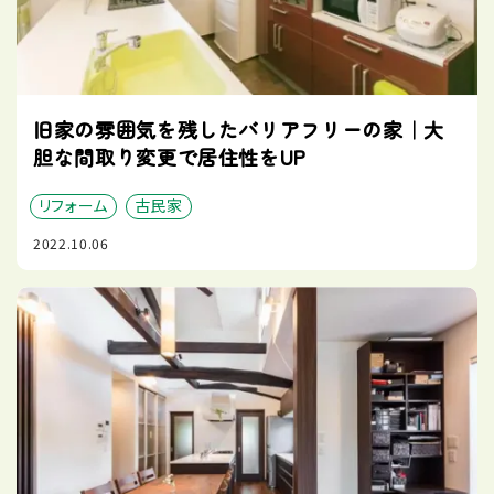
旧家の雰囲気を残したバリアフリーの家｜大
胆な間取り変更で居住性をUP
リフォーム
古民家
2022.10.06