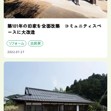
築101年の旧家を全面改築 コミュニティスペ
ースに大改造
リフォーム
古民家
2022.07.27