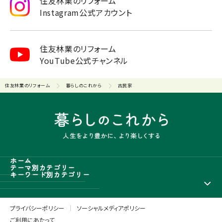
住友林業のリフォーム
Instagram公式アカウント
住友林業のリフォーム
YouTube公式チャンネル
住友林業のリフォーム
暮らしのこれから
古民家
ホーム
テーマ別カテゴリー
キーワード別カテゴリー
プライバシーポリシー
ソーシャルメディアポリシー
ご利用にあたって