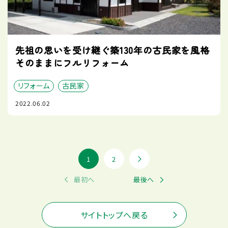
先祖の思いを受け継ぐ築130年の古民家を風格
そのままにフルリフォーム
リフォーム
古民家
2022.06.02
1
2
最初へ
最後へ
サイトトップへ戻る