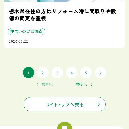
栃木県在住の方はリフォーム時に間取りや設
備の変更を重視
住まいの実態調査
2020.05.21
1
2
3
4
5
最初へ
最後へ
サイトトップへ戻る