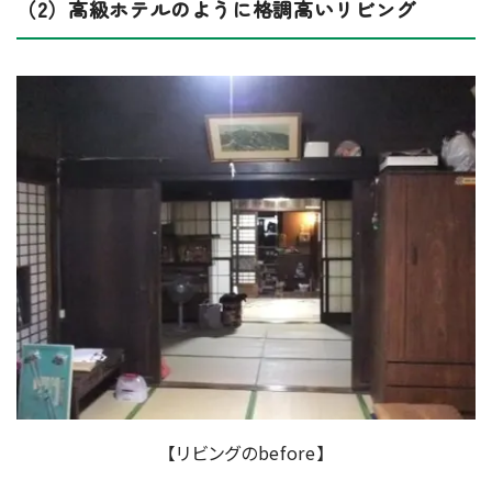
（2）高級ホテルのように格調高いリビング
【リビングのbefore】