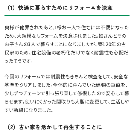
（1）快適に暮らすためにリフォームを決意
奥様が他界されたあと、I様お一人で住むには不便になった
ため、大規模なリフォームを決意されました。娘さんとその
お子さんの3人で暮らすことになりましたが、築120年の古
民家のため、住宅設備の老朽化だけでなく耐震性も心配だ
ったそうです。
今回のリフォームでは耐震性もきちんと検査をして、安全な
基準をクリアしました。全体的に歪んでいた建物の垂直を、
少しずつチェーンで引っ張り直して修復したので安心して暮
らせます。使いにくかった間取りも大胆に変更して、生活しや
すい動線になりました。
（2）古い家を活かして再生することに