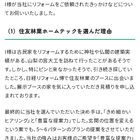
I様が当社にリフォームをご依頼されたきっかけなどについ
てお伺いいたしました。
（1）住友林業ホームテックを選んだ理由
I様は古民家をリフォームするために神社や仏閣の建築実
績がある、山梨の宮大工を訪ねて行ったことがあるそうで
す。しかし、特にピンと来なかったそうで、引き続き探してい
たところ、日経リフォーム博で住友林業のブースに出会いま
した。展示ブースの家を気に入っていただき見積りを申し込
まれております。
最終的に当社を選んでいただいた決め手は、「きめ細かい
ヒアリング」と「豊富な提案力」でした。玄関の位置を変える
という案でも、5～6パターンのプランの提案をさせていただ
きました。当社の強みはお客様のご希望を「豊富な提案力」