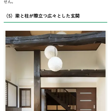
せん。
（5）梁と柱が際立つ広々とした玄関