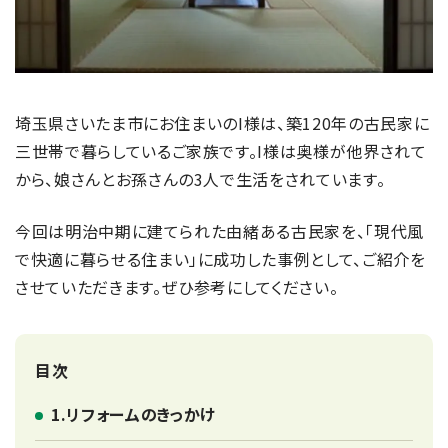
埼玉県さいたま市にお住まいのI様は、築120年の古民家に
三世帯で暮らしているご家族です。I様は奥様が他界されて
から、娘さんとお孫さんの3人で生活をされています。
今回は明治中期に建てられた由緒ある古民家を、「現代風
で快適に暮らせる住まい」に成功した事例として、ご紹介を
させていただきます。ぜひ参考にしてください。
目次
1.リフォームのきっかけ