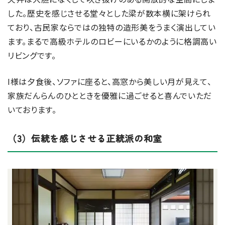
した。歴史を感じさせる堂々とした梁が数本横に架けられ
ており、古民家ならではの独特の造形美をうまく演出してい
ます。まるで高級ホテルのロビーにいるかのように格調高い
リビングです。
I様は夕食後、ソファに座ると、高窓から美しい月が見えて、
家族だんらんのひとときを優雅に過ごせると喜んでいただ
いております。
（3）伝統を感じさせる正統派の和室