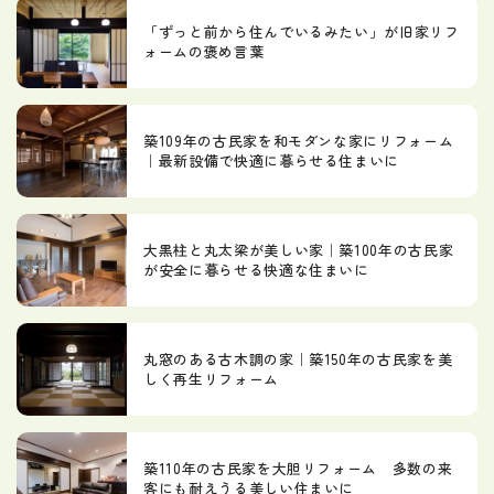
「ずっと前から住んでいるみたい」が旧家リフ
ォームの褒め言葉
築109年の古民家を和モダンな家にリフォーム
｜最新設備で快適に暮らせる住まいに
大黒柱と丸太梁が美しい家｜築100年の古民家
が安全に暮らせる快適な住まいに
丸窓のある古木調の家｜築150年の古民家を美
しく再生リフォーム
築110年の古民家を大胆リフォーム 多数の来
客にも耐えうる美しい住まいに