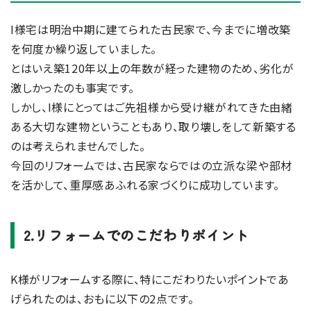
I様宅は明治中期に建てられた古民家で、今までに増改築
を何度か繰り返していました。
とはいえ築120年以上の年数が経った建物のため、劣化が
激しかったのも事実です。
しかし、I様にとってはご先祖様から受け継がれてきた由緒
ある大切な建物ということもあり、取り壊しをして新築する
のは考えられませんでした。
今回のリフォームでは、古民家ならではの立派な梁や部材
を活かして、重厚感あふれる家づくりに成功しています。
2.リフォームでのこだわりポイント
K様がリフォームする際に、特にこだわりたいポイントであ
げられたのは、おもに以下の2点です。