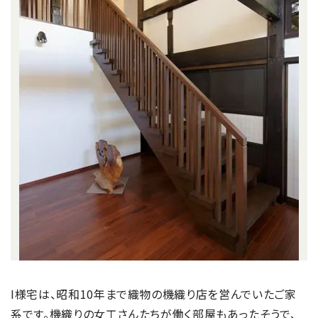
I様宅は、昭和10年まで織物の機織り店を営んでいたご家
系です。機織りの女工さんたちが働く部屋もあったそうで、