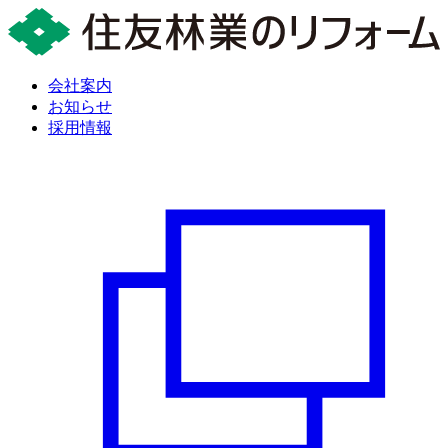
会社案内
お知らせ
採用情報