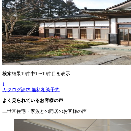
検索結果19件中1〜19件目を表示
1
カタログ請求
無料相談予約
よく見られているお客様の声
二世帯住宅・家族との同居のお客様の声