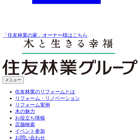
「住友林業の家」オーナー様はこちら
メニュー
住友林業のリフォームとは
リフォーム・リノベーション
リフォーム実例
木の魅力
お役立ち情報
店舗検索
イベント参加
お問い合わせ