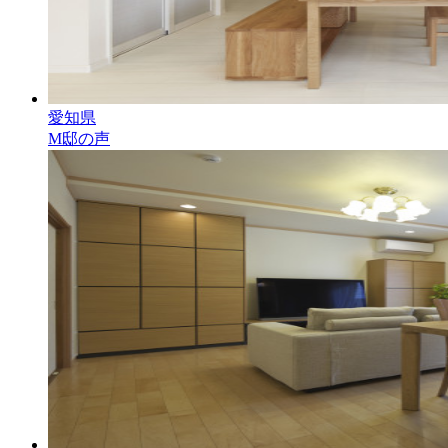
愛知県
M邸の声