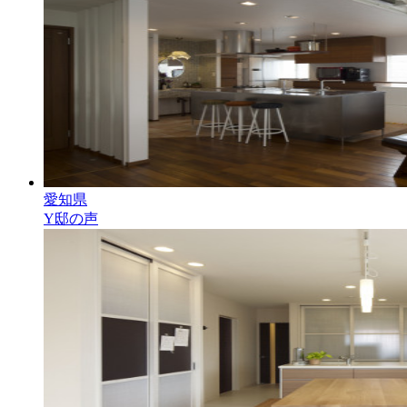
愛知県
Y邸の声