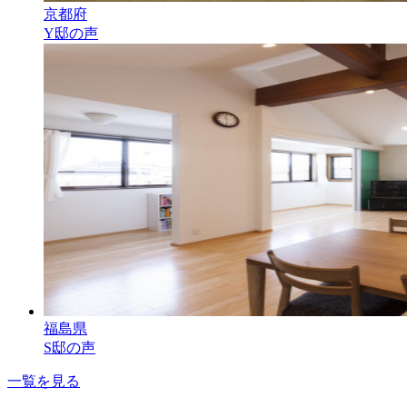
京都府
Y邸の声
福島県
S邸の声
一覧を見る