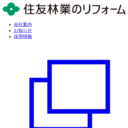
会社案内
お知らせ
採用情報