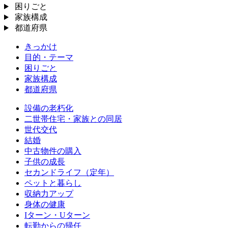
困りごと
家族構成
都道府県
きっかけ
目的・テーマ
困りごと
家族構成
都道府県
設備の老朽化
二世帯住宅・家族との同居
世代交代
結婚
中古物件の購入
子供の成長
セカンドライフ（定年）
ペットと暮らし
収納力アップ
身体の健康
Iターン・Uターン
転勤からの帰任