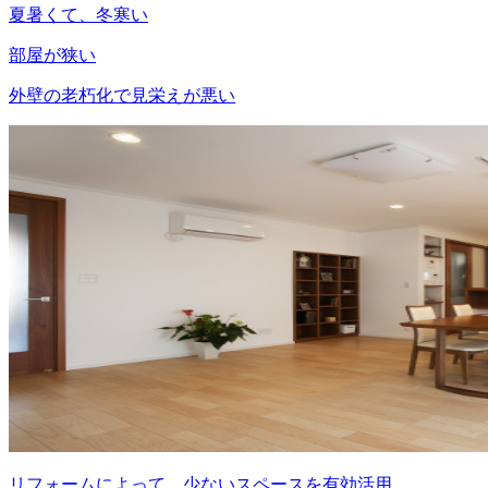
夏暑くて、冬寒い
部屋が狭い
外壁の老朽化で見栄えが悪い
リフォームによって、少ないスペースを有効活用