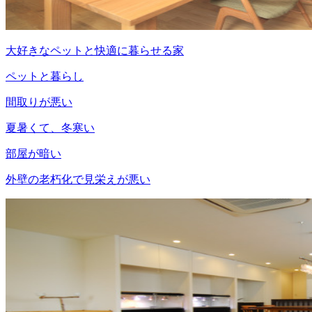
大好きなペットと快適に暮らせる家
ペットと暮らし
間取りが悪い
夏暑くて、冬寒い
部屋が暗い
外壁の老朽化で見栄えが悪い