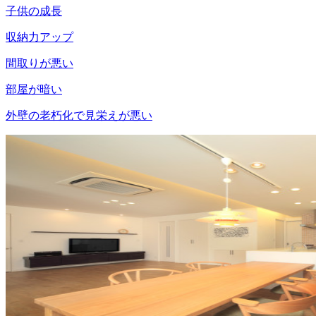
子供の成長
収納力アップ
間取りが悪い
部屋が暗い
外壁の老朽化で見栄えが悪い