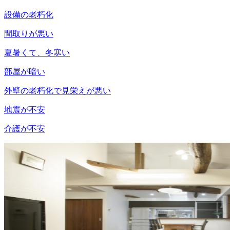
設備の老朽化
間取りが悪い
夏暑くて、冬寒い
部屋が暗い
外壁の老朽化で見栄えが悪い
地震が不安
介護が不安