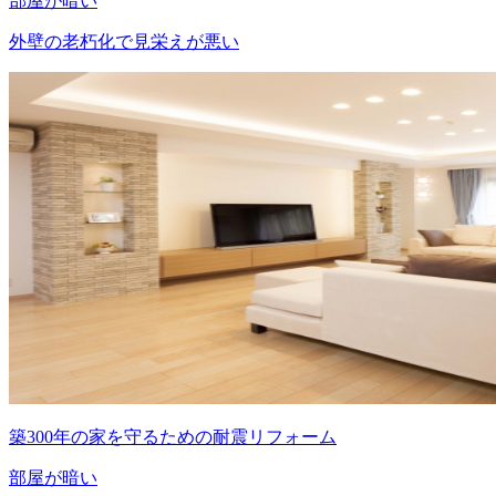
部屋が暗い
外壁の老朽化で見栄えが悪い
築300年の家を守るための耐震リフォーム
部屋が暗い