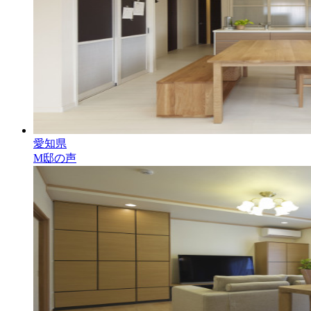
愛知県
M邸の声