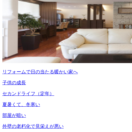
リフォームで日の当たる暖かい家へ
子供の成長
セカンドライフ（定年）
夏暑くて、冬寒い
部屋が暗い
外壁の老朽化で見栄えが悪い