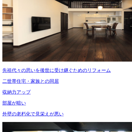
先祖代々の思いを後世に受け継ぐためのリフォーム
二世帯住宅・家族との同居
収納力アップ
部屋が暗い
外壁の老朽化で見栄えが悪い