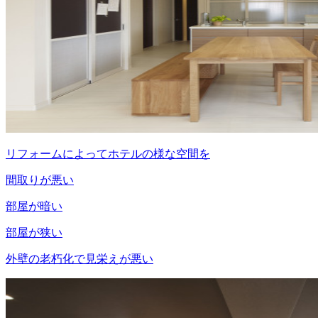
リフォームによってホテルの様な空間を
間取りが悪い
部屋が暗い
部屋が狭い
外壁の老朽化で見栄えが悪い