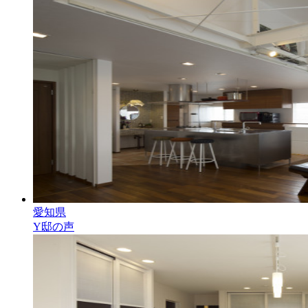
愛知県
Y邸の声