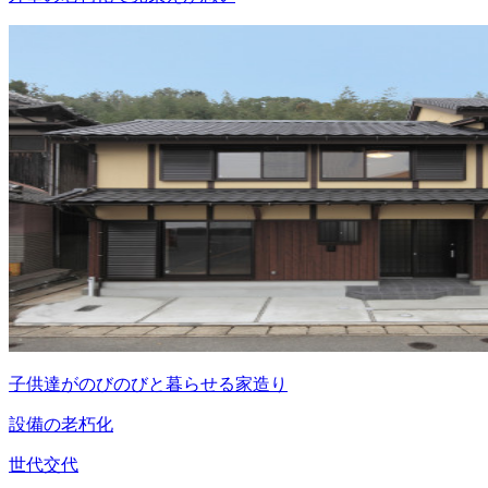
子供達がのびのびと暮らせる家造り
設備の老朽化
世代交代