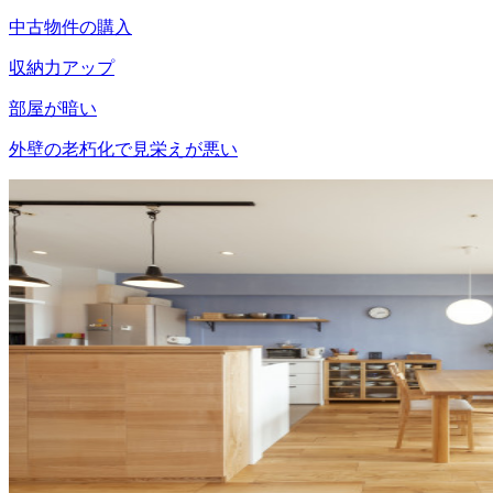
中古物件の購入
収納力アップ
部屋が暗い
外壁の老朽化で見栄えが悪い