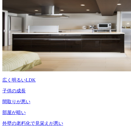
広く明るいLDK
子供の成長
間取りが悪い
部屋が暗い
外壁の老朽化で見栄えが悪い