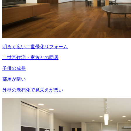
明るく広い二世帯化リフォーム
二世帯住宅・家族との同居
子供の成長
部屋が暗い
外壁の老朽化で見栄えが悪い