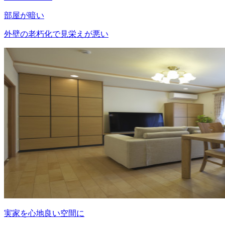
部屋が暗い
外壁の老朽化で見栄えが悪い
実家を心地良い空間に