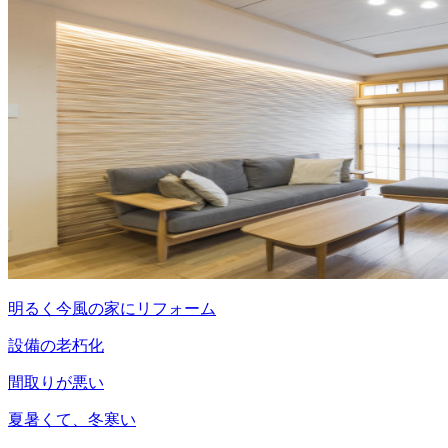
明るく今風の家にリフォーム
設備の老朽化
間取りが悪い
夏暑くて、冬寒い