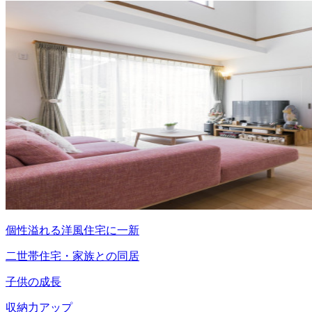
個性溢れる洋風住宅に一新
二世帯住宅・家族との同居
子供の成長
収納力アップ