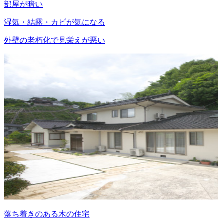
部屋が暗い
湿気・結露・カビが気になる
外壁の老朽化で見栄えが悪い
落ち着きのある木の住宅