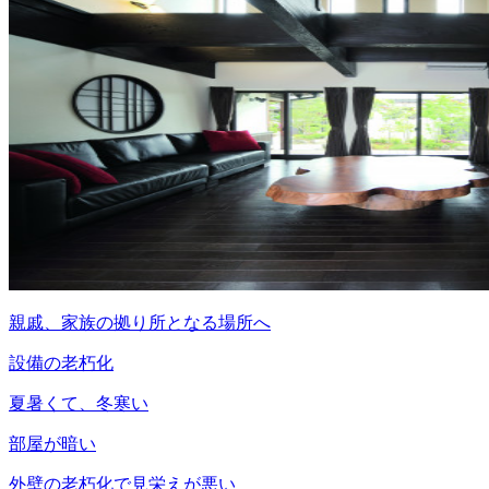
親戚、家族の拠り所となる場所へ
設備の老朽化
夏暑くて、冬寒い
部屋が暗い
外壁の老朽化で見栄えが悪い