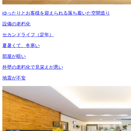
ゆったりとお客様を迎えられる落ち着いた空間造り
設備の老朽化
セカンドライフ（定年）
夏暑くて、冬寒い
部屋が暗い
外壁の老朽化で見栄えが悪い
地震が不安