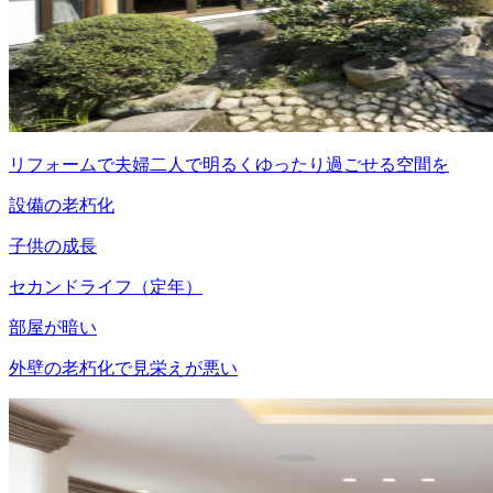
リフォームで夫婦二人で明るくゆったり過ごせる空間を
設備の老朽化
子供の成長
セカンドライフ（定年）
部屋が暗い
外壁の老朽化で見栄えが悪い