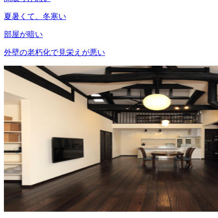
夏暑くて、冬寒い
部屋が暗い
外壁の老朽化で見栄えが悪い