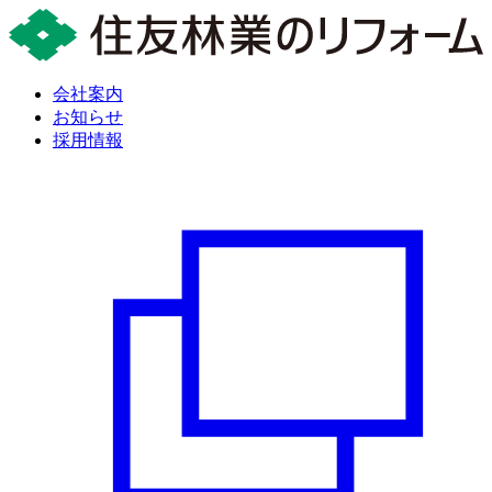
会社案内
お知らせ
採用情報