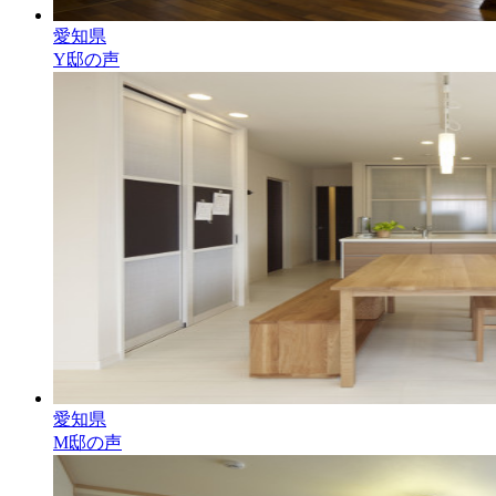
愛知県
Y邸の声
愛知県
M邸の声