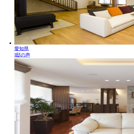
愛知県
I邸の声