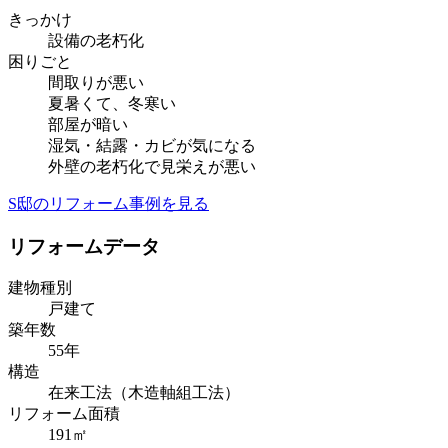
きっかけ
設備の老朽化
困りごと
間取りが悪い
夏暑くて、冬寒い
部屋が暗い
湿気・結露・カビが気になる
外壁の老朽化で見栄えが悪い
S邸のリフォーム事例を見る
リフォームデータ
建物種別
戸建て
築年数
55年
構造
在来工法（木造軸組工法）
リフォーム面積
191㎡