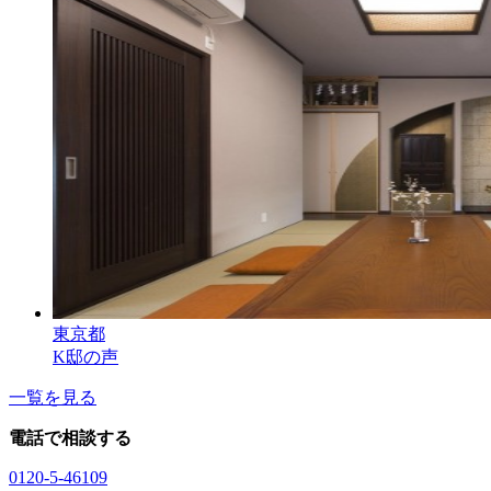
東京都
K邸の声
一覧を見る
電話で相談する
0120-5-46109