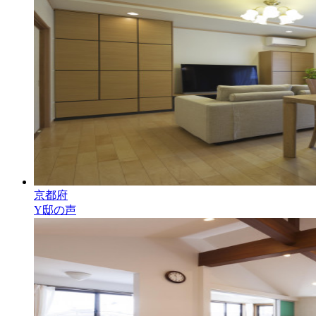
京都府
Y邸の声