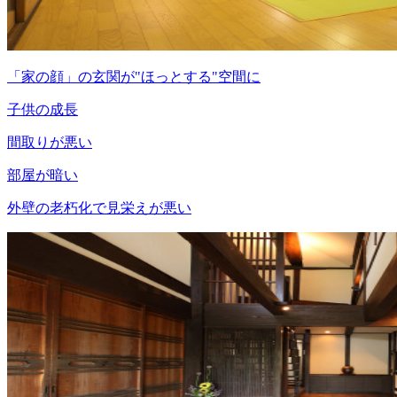
「家の顔」の玄関が"ほっとする"空間に
子供の成長
間取りが悪い
部屋が暗い
外壁の老朽化で見栄えが悪い