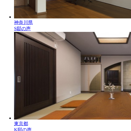
神奈川県
S邸の声
東京都
K邸の声