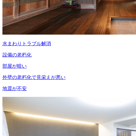
水まわりトラブル解消
設備の老朽化
部屋が暗い
外壁の老朽化で見栄えが悪い
地震が不安