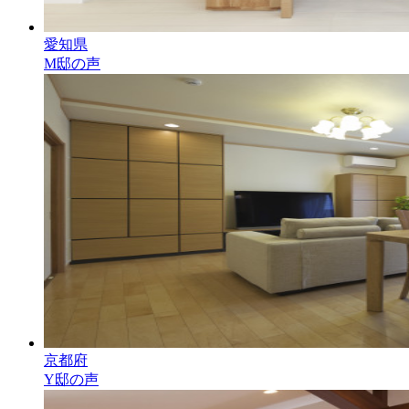
愛知県
M邸の声
京都府
Y邸の声