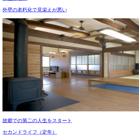
外壁の老朽化で見栄えが悪い
故郷での第二の人生をスタート
セカンドライフ（定年）