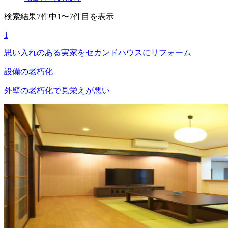
検索結果7件中1〜7件目を表示
1
思い入れのある実家をセカンドハウスにリフォーム
設備の老朽化
外壁の老朽化で見栄えが悪い