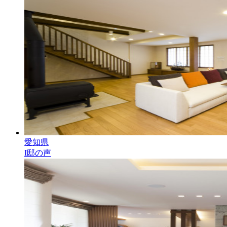
愛知県
I邸の声