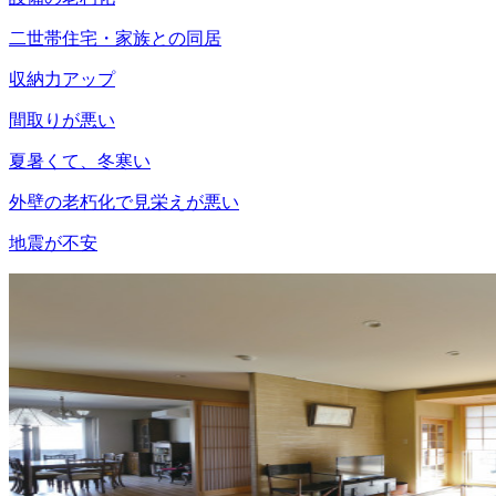
二世帯住宅・家族との同居
収納力アップ
間取りが悪い
夏暑くて、冬寒い
外壁の老朽化で見栄えが悪い
地震が不安