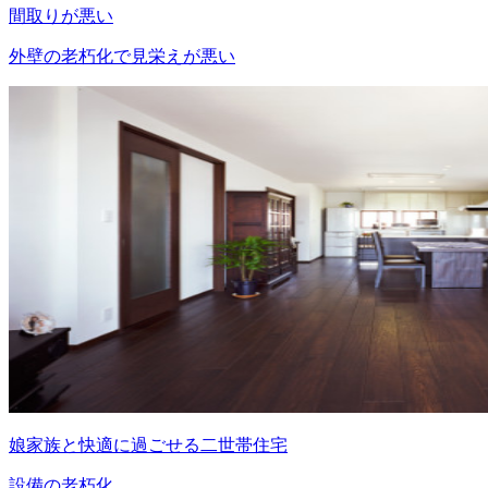
間取りが悪い
外壁の老朽化で見栄えが悪い
娘家族と快適に過ごせる二世帯住宅
設備の老朽化