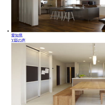
愛知県
Y邸の声