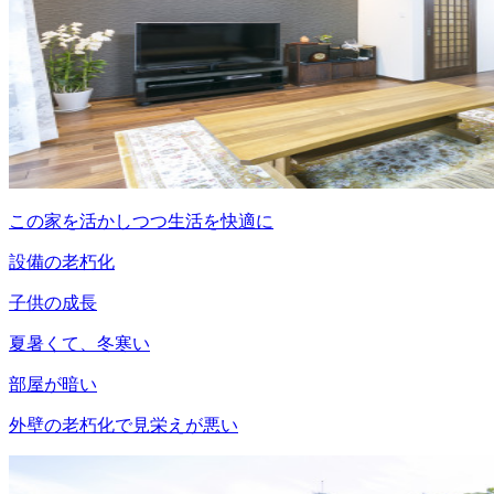
この家を活かしつつ生活を快適に
設備の老朽化
子供の成長
夏暑くて、冬寒い
部屋が暗い
外壁の老朽化で見栄えが悪い