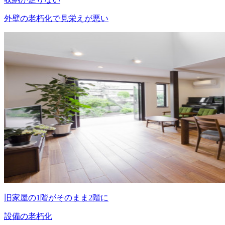
外壁の老朽化で見栄えが悪い
旧家屋の1階がそのまま2階に
設備の老朽化