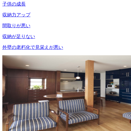
子供の成長
収納力アップ
間取りが悪い
収納が足りない
外壁の老朽化で見栄えが悪い