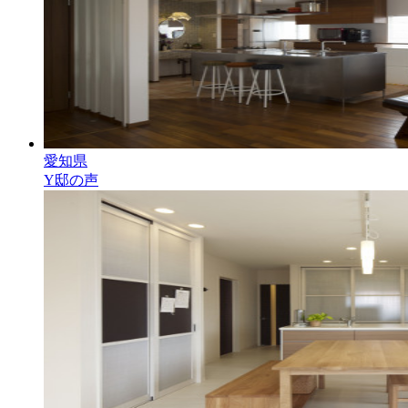
愛知県
Y邸の声