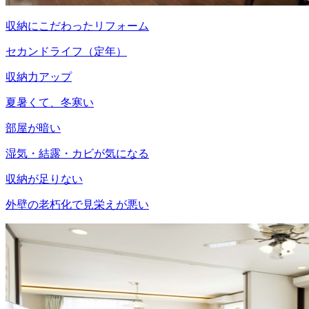
収納にこだわったリフォーム
セカンドライフ（定年）
収納力アップ
夏暑くて、冬寒い
部屋が暗い
湿気・結露・カビが気になる
収納が足りない
外壁の老朽化で見栄えが悪い