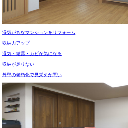
湿気がちなマンションをリフォーム
収納力アップ
湿気・結露・カビが気になる
収納が足りない
外壁の老朽化で見栄えが悪い