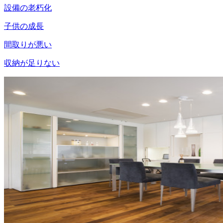
設備の老朽化
子供の成長
間取りが悪い
収納が足りない