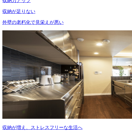
収納力アップ
収納が足りない
外壁の老朽化で見栄えが悪い
収納が増え、ストレスフリーな生活へ