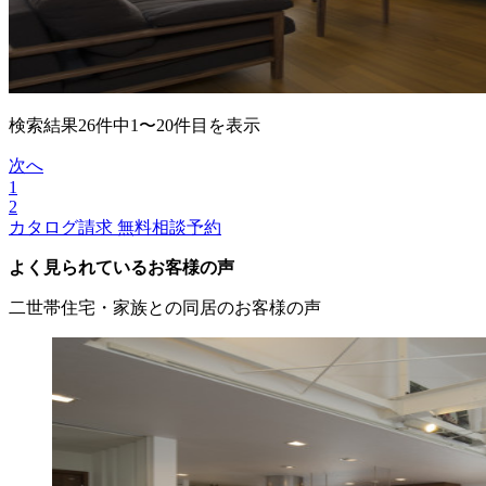
検索結果26件中1〜20件目を表示
次へ
1
2
カタログ請求
無料相談予約
よく見られているお客様の声
二世帯住宅・家族との同居のお客様の声