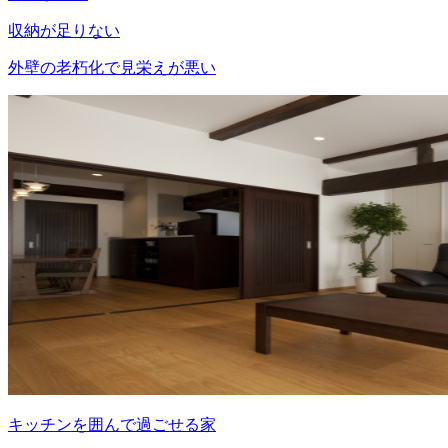
収納が足りない
外壁の老朽化で見栄えが悪い
キッチンを囲んで過ごせる家