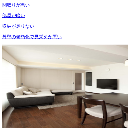
間取りが悪い
部屋が暗い
収納が足りない
外壁の老朽化で見栄えが悪い