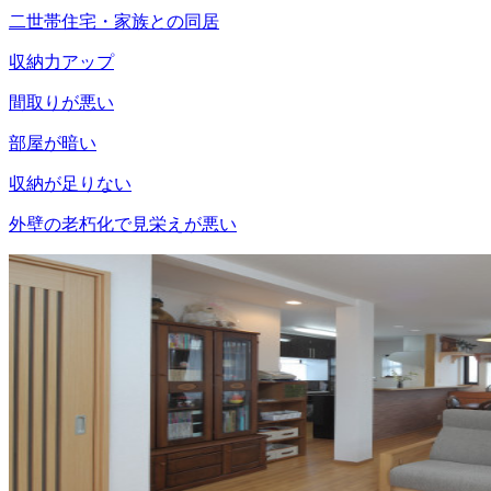
二世帯住宅・家族との同居
収納力アップ
間取りが悪い
部屋が暗い
収納が足りない
外壁の老朽化で見栄えが悪い