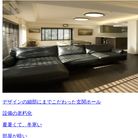
デザインの細部にまでこだわった玄関ホール
設備の老朽化
夏暑くて、冬寒い
部屋が暗い