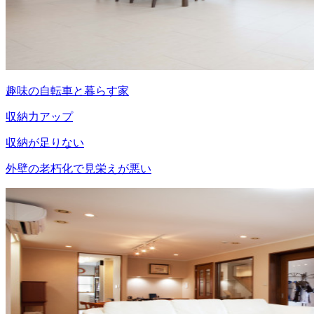
趣味の自転車と暮らす家
収納力アップ
収納が足りない
外壁の老朽化で見栄えが悪い