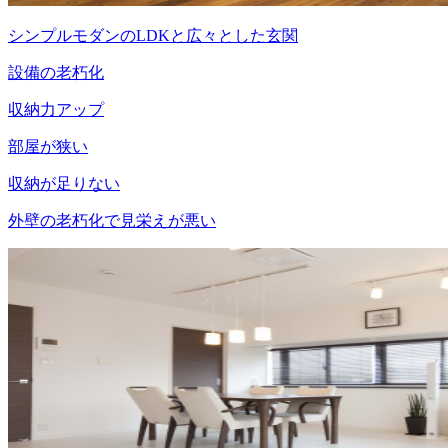
シンプルモダンのLDKと広々とした玄関
設備の老朽化
収納力アップ
部屋が狭い
収納が足りない
外壁の老朽化で見栄えが悪い