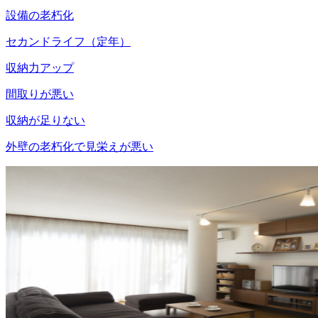
設備の老朽化
セカンドライフ（定年）
収納力アップ
間取りが悪い
収納が足りない
外壁の老朽化で見栄えが悪い