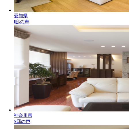
愛知県
I邸の声
神奈川県
S邸の声