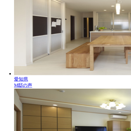
愛知県
M邸の声