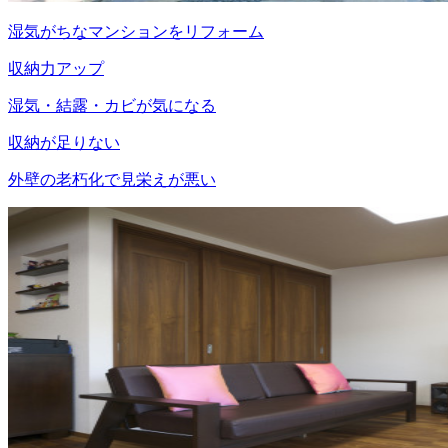
湿気がちなマンションをリフォーム
収納力アップ
湿気・結露・カビが気になる
収納が足りない
外壁の老朽化で見栄えが悪い