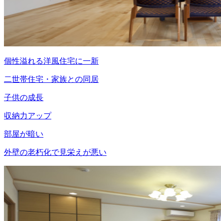
個性溢れる洋風住宅に一新
二世帯住宅・家族との同居
子供の成長
収納力アップ
部屋が暗い
外壁の老朽化で見栄えが悪い