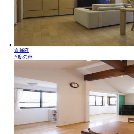
京都府
Y邸の声