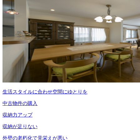
生活スタイルに合わせ空間にゆとりを
中古物件の購入
収納力アップ
収納が足りない
外壁の老朽化で見栄えが悪い