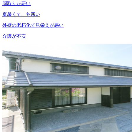
間取りが悪い
夏暑くて、冬寒い
外壁の老朽化で見栄えが悪い
介護が不安