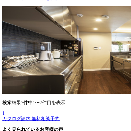
検索結果7件中1〜7件目を表示
1
カタログ請求
無料相談予約
よく見られているお客様の声