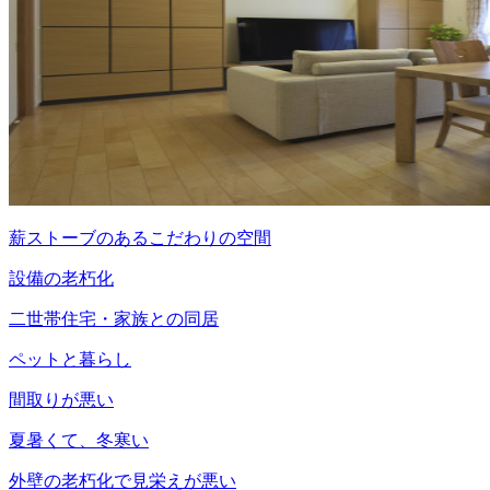
薪ストーブのあるこだわりの空間
設備の老朽化
二世帯住宅・家族との同居
ペットと暮らし
間取りが悪い
夏暑くて、冬寒い
外壁の老朽化で見栄えが悪い