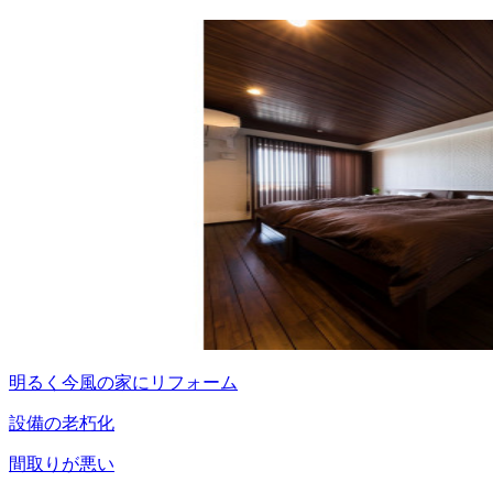
明るく今風の家にリフォーム
設備の老朽化
間取りが悪い