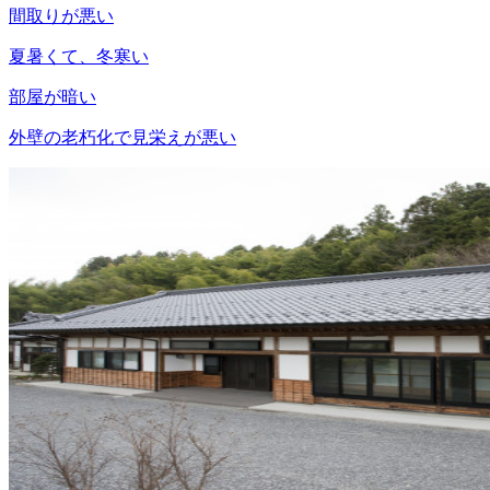
間取りが悪い
夏暑くて、冬寒い
部屋が暗い
外壁の老朽化で見栄えが悪い