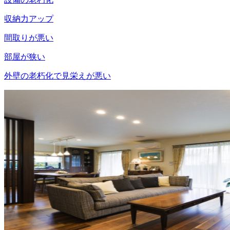
収納力アップ
間取りが悪い
部屋が狭い
外壁の老朽化で見栄えが悪い