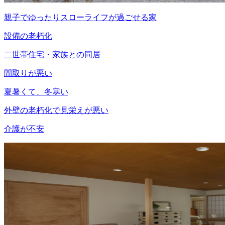
親子でゆったりスローライフが過ごせる家
設備の老朽化
二世帯住宅・家族との同居
間取りが悪い
夏暑くて、冬寒い
外壁の老朽化で見栄えが悪い
介護が不安