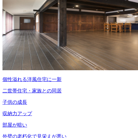
個性溢れる洋風住宅に一新
二世帯住宅・家族との同居
子供の成長
収納力アップ
部屋が暗い
外壁の老朽化で見栄えが悪い