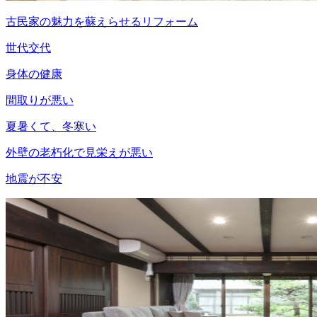
古民家の魅力を蘇えらせるリフォーム
世代交代
身体の健康
間取りが悪い
夏暑くて、冬寒い
外壁の老朽化で見栄えが悪い
地震が不安