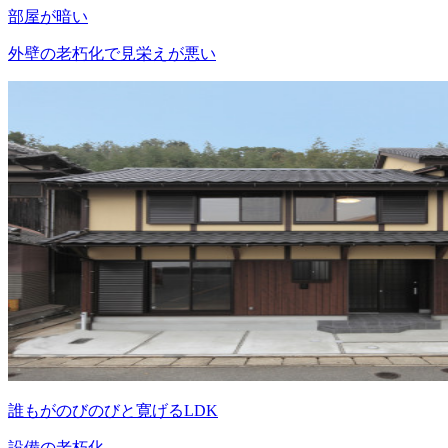
部屋が暗い
外壁の老朽化で見栄えが悪い
誰もがのびのびと寛げるLDK
設備の老朽化