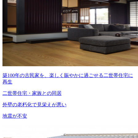
築100年の古民家を、楽しく賑やかに過ごせる二世帯住宅に
再生
二世帯住宅・家族との同居
外壁の老朽化で見栄えが悪い
地震が不安