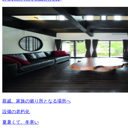
親戚、家族の拠り所となる場所へ
設備の老朽化
夏暑くて、冬寒い