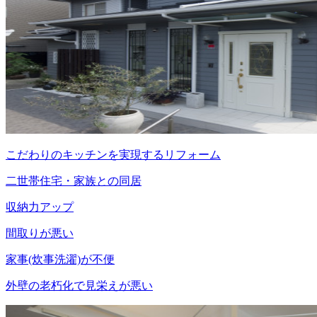
こだわりのキッチンを実現するリフォーム
二世帯住宅・家族との同居
収納力アップ
間取りが悪い
家事(炊事洗濯)が不便
外壁の老朽化で見栄えが悪い