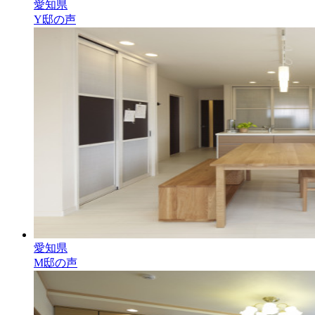
愛知県
Y邸の声
愛知県
M邸の声