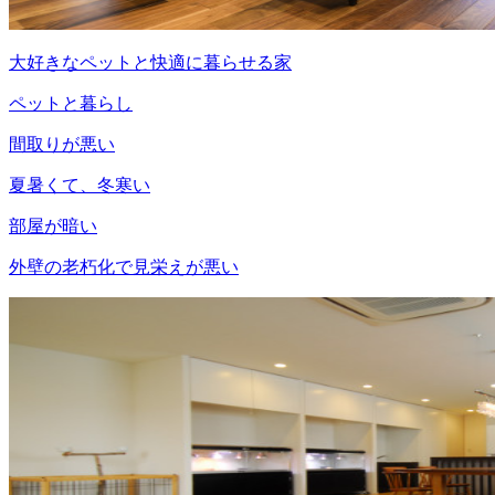
大好きなペットと快適に暮らせる家
ペットと暮らし
間取りが悪い
夏暑くて、冬寒い
部屋が暗い
外壁の老朽化で見栄えが悪い