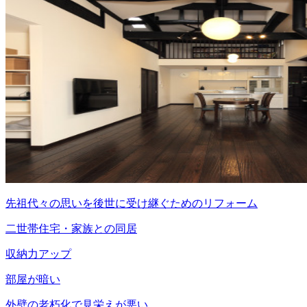
先祖代々の思いを後世に受け継ぐためのリフォーム
二世帯住宅・家族との同居
収納力アップ
部屋が暗い
外壁の老朽化で見栄えが悪い