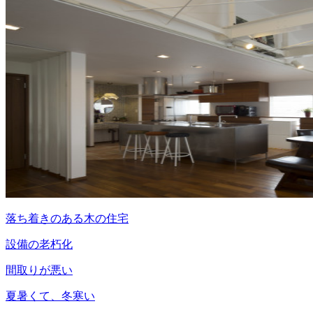
落ち着きのある木の住宅
設備の老朽化
間取りが悪い
夏暑くて、冬寒い