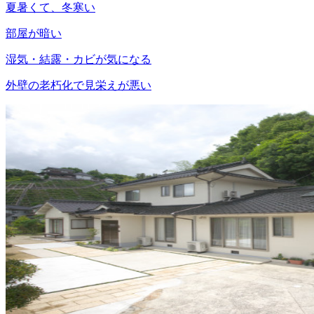
夏暑くて、冬寒い
部屋が暗い
湿気・結露・カビが気になる
外壁の老朽化で見栄えが悪い