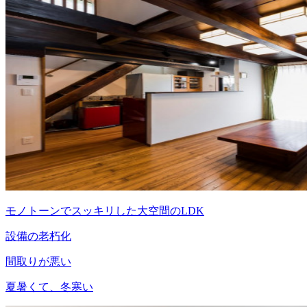
モノトーンでスッキリした大空間のLDK
設備の老朽化
間取りが悪い
夏暑くて、冬寒い