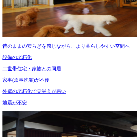
昔のままの安らぎを感じながら、より暮らしやすい空間へ
設備の老朽化
二世帯住宅・家族との同居
家事(炊事洗濯)が不便
外壁の老朽化で見栄えが悪い
地震が不安