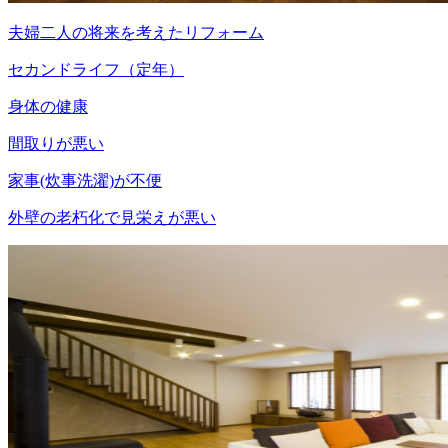
夫婦二人の将来を考えたリフォーム
セカンドライフ（定年）
身体の健康
間取りが悪い
家事(炊事洗濯)が不便
外壁の老朽化で見栄えが悪い