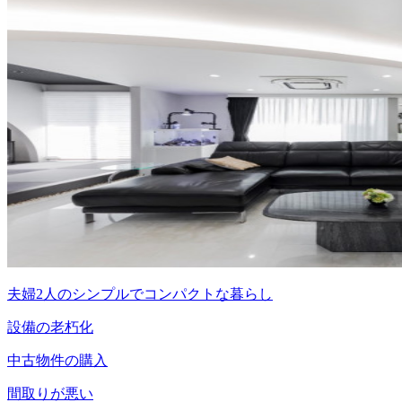
夫婦2人のシンプルでコンパクトな暮らし
設備の老朽化
中古物件の購入
間取りが悪い