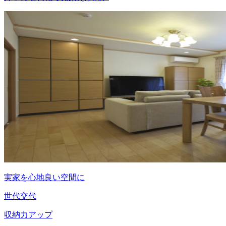
実家を心地良い空間に
世代交代
収納力アップ