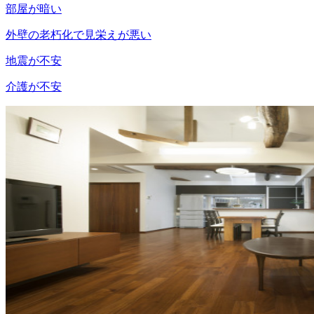
部屋が暗い
外壁の老朽化で見栄えが悪い
地震が不安
介護が不安