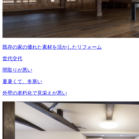
既存の家の優れた素材を活かしたリフォーム
世代交代
間取りが悪い
夏暑くて、冬寒い
外壁の老朽化で見栄えが悪い