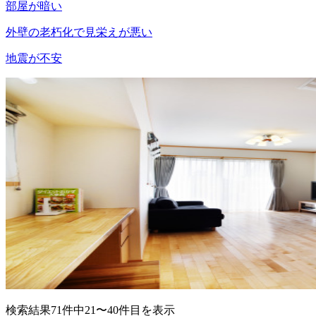
部屋が暗い
外壁の老朽化で見栄えが悪い
地震が不安
検索結果71件中21〜40件目を表示