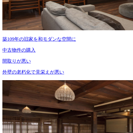
築109年の旧家を和モダンな空間に
中古物件の購入
間取りが悪い
外壁の老朽化で見栄えが悪い