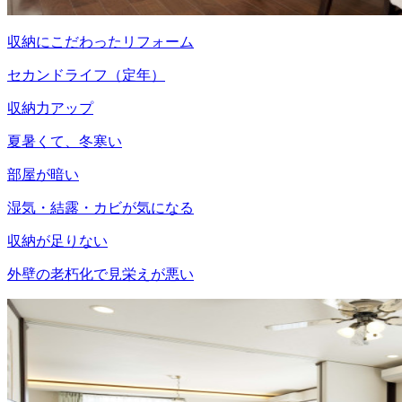
収納にこだわったリフォーム
セカンドライフ（定年）
収納力アップ
夏暑くて、冬寒い
部屋が暗い
湿気・結露・カビが気になる
収納が足りない
外壁の老朽化で見栄えが悪い