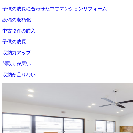
子供の成長に合わせた中古マンションリフォーム
設備の老朽化
中古物件の購入
子供の成長
収納力アップ
間取りが悪い
収納が足りない