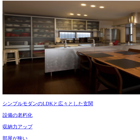
シンプルモダンのLDKと広々とした玄関
設備の老朽化
収納力アップ
部屋が狭い