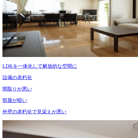
LDKを一体化して解放的な空間に
設備の老朽化
間取りが悪い
部屋が暗い
外壁の老朽化で見栄えが悪い