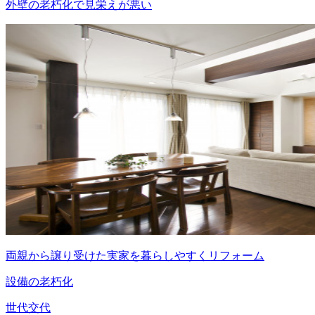
外壁の老朽化で見栄えが悪い
両親から譲り受けた実家を暮らしやすくリフォーム
設備の老朽化
世代交代