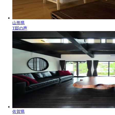
山形県
T邸の声
佐賀県