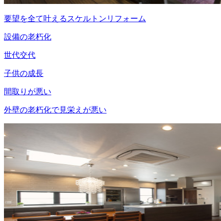
要望を全て叶えるスケルトンリフォーム
設備の老朽化
世代交代
子供の成長
間取りが悪い
外壁の老朽化で見栄えが悪い