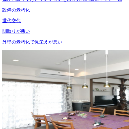
設備の老朽化
世代交代
間取りが悪い
外壁の老朽化で見栄えが悪い