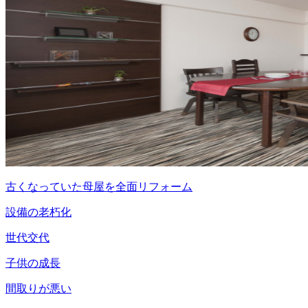
古くなっていた母屋を全面リフォーム
設備の老朽化
世代交代
子供の成長
間取りが悪い