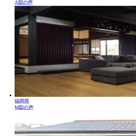
A邸の声
福岡県
M邸の声