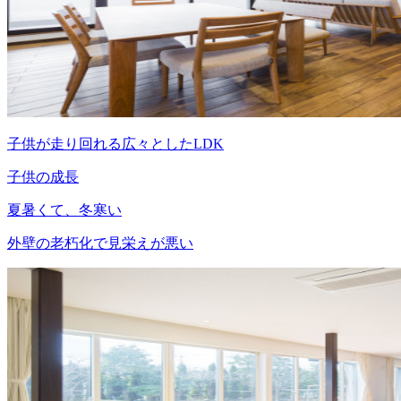
子供が走り回れる広々としたLDK
子供の成長
夏暑くて、冬寒い
外壁の老朽化で見栄えが悪い