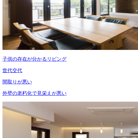
子供の存在が分かるリビング
世代交代
間取りが悪い
外壁の老朽化で見栄えが悪い