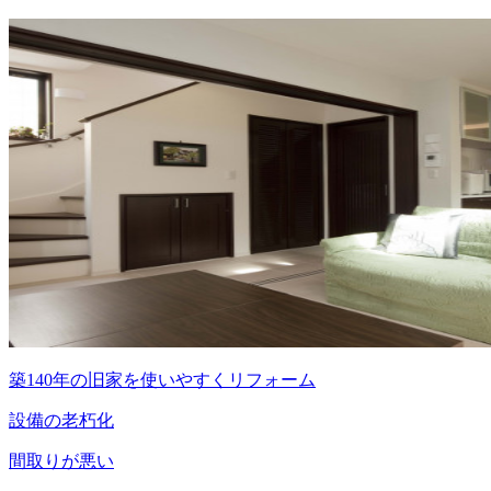
築140年の旧家を使いやすくリフォーム
設備の老朽化
間取りが悪い