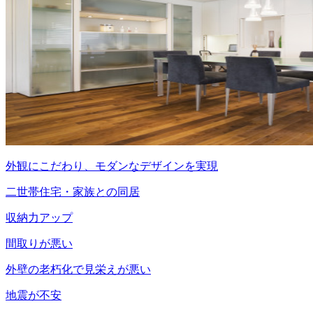
外観にこだわり、モダンなデザインを実現
二世帯住宅・家族との同居
収納力アップ
間取りが悪い
外壁の老朽化で見栄えが悪い
地震が不安