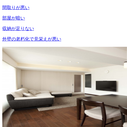
間取りが悪い
部屋が暗い
収納が足りない
外壁の老朽化で見栄えが悪い