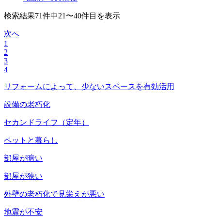
検索結果71件中21〜40件目を表示
次へ
1
2
3
4
リフォームによって、少ないスペースを有効活用
設備の老朽化
セカンドライフ（定年）
ペットと暮らし
部屋が暗い
部屋が狭い
外壁の老朽化で見栄えが悪い
地震が不安