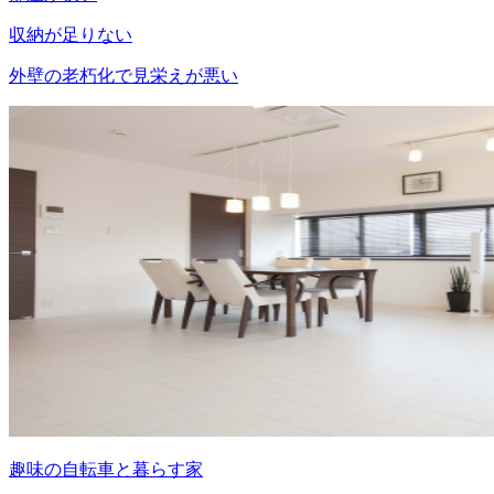
収納が足りない
外壁の老朽化で見栄えが悪い
趣味の自転車と暮らす家