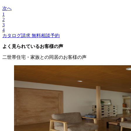
次へ
1
2
3
4
カタログ請求
無料相談予約
よく見られているお客様の声
二世帯住宅・家族との同居のお客様の声