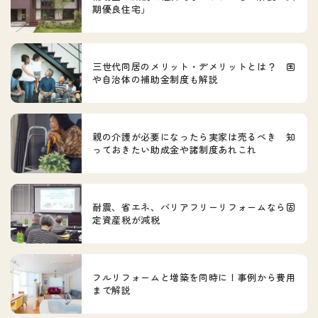
期優良住宅」
三世代同居のメリット・デメリットとは？ 国
や自治体の補助金制度も解説
親の介護が必要になったら実家は売るべき 知
っておきたい助成金や諸制度あれこれ
耐震、省エネ、バリアフリーリフォームなら固
定資産税が減税
フルリフォームと増築を同時に！事例から費用
まで解説