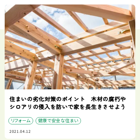
住まいの劣化対策のポイント 木材の腐朽や
シロアリの侵入を防いで家を長生きさせよう
リフォーム
健康で安全な住まい
2021.04.12