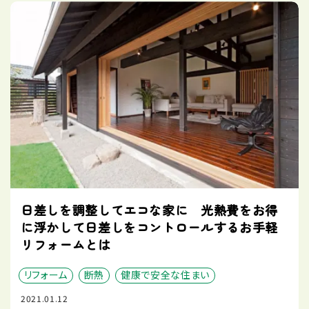
日差しを調整してエコな家に 光熱費をお得
に浮かして日差しをコントロールするお手軽
リフォームとは
リフォーム
断熱
健康で安全な住まい
2021.01.12