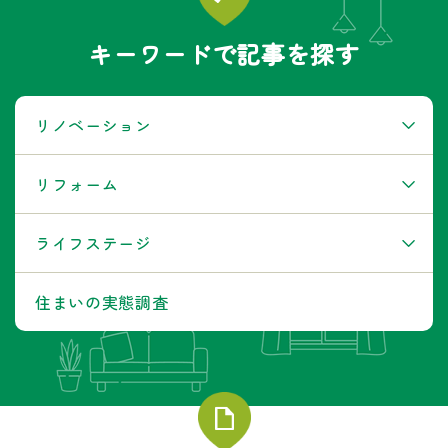
キーワードで記事を探す
リノベーション
リフォーム
ライフステージ
住まいの実態調査