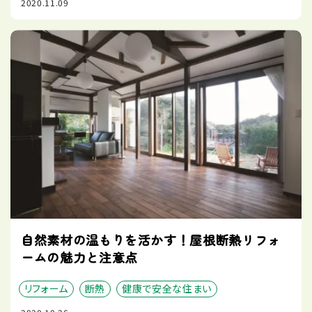
2020.11.09
自然素材の温もりを活かす！屋根断熱リフォ
ームの魅力と注意点
リフォーム
断熱
健康で安全な住まい