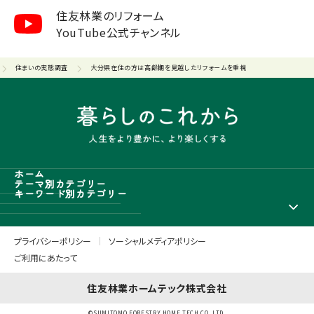
住友林業のリフォーム
YouTube公式チャンネル
住まいの実態調査
大分県在住の方は高齢期を見越したリフォームを重視
ホーム
テーマ別カテゴリー
キーワード別カテゴリー
プライバシーポリシー
ソーシャルメディアポリシー
ご利用にあたって
住友林業ホームテック株式会社
©SUMITOMO FORESTRY HOME TECH CO.,LTD.