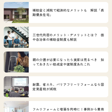
補助金と減税で経済的なメリットも 解説「長
期優良住宅」
三世代同居のメリット・デメリットとは？ 国
や自治体の補助金制度も解説
親の介護が必要になったら実家は売るべき 知
っておきたい助成金や諸制度あれこれ
耐震、省エネ、バリアフリーリフォームなら固
定資産税が減税
フルリフォームと増築を同時に！事例から費用