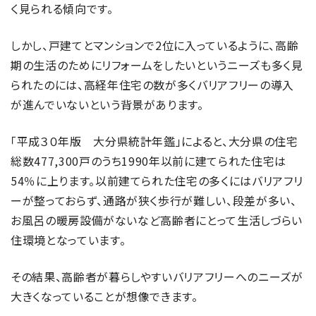
く見られる傾向です。
しかし、戸建てとマンションで2位に入っているように、高齢
期の生活のためにリフォームをしたいというニーズも多く見
られたのには、高経年住宅の数が多くバリアフリーの導入
が進んでいないという背景があります。
「平成３０年版 大分県統計年鑑」によると、大分県の住宅
総数477,300戸のうち1990年以前に建てられた住宅は
54％に上ります。以前建てられた住宅の多くにはバリアフリ
ーが整っておらず、通路が狭く歩行が難しい、段差が多い、
お風呂の暖房設備がないなど高齢者にとって生活しづらい
住環境となっています。
その結果、高齢者が暮らしやすいバリアフリーへのニーズが
大きくなっていることが想像できます。