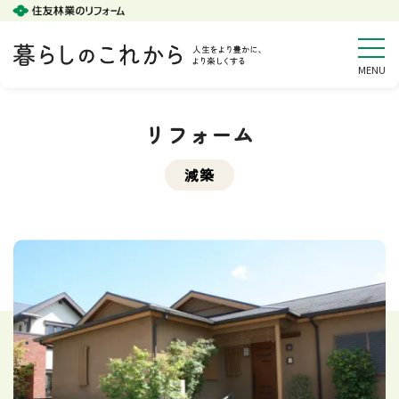
リフォーム
減築