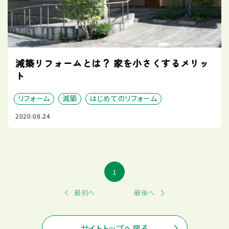
減築リフォームとは？ 家を小さくするメリッ
ト
リフォーム
減築
はじめてのリフォーム
2020.08.24
1
最初へ
最後へ
サイトトップへ戻る