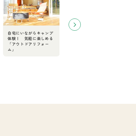
自宅にいながらキャンプ
子どもの事故はどこで発
体験！ 気軽に楽しめる
生する？ 事例と対策を
「アウトドアリフォー
リフォームのヒントに活
ム」
かそう！