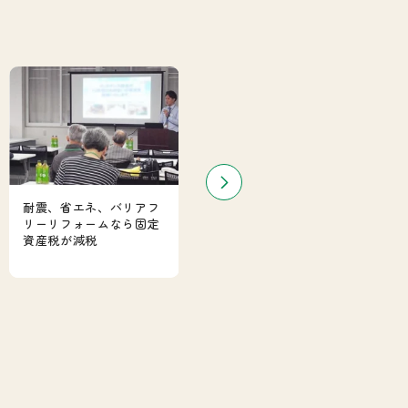
耐震、省エネ、バリアフ
フルリフォームと増築を
リーリフォームなら固定
同時に！事例から費用ま
資産税が減税
で解説