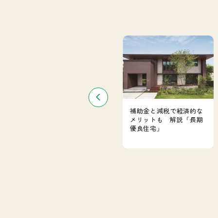
フルリフォームと増築を
補助金と減税で経済的な
同時に！事例から費用ま
メリットも 解説「長期
で解説
優良住宅」