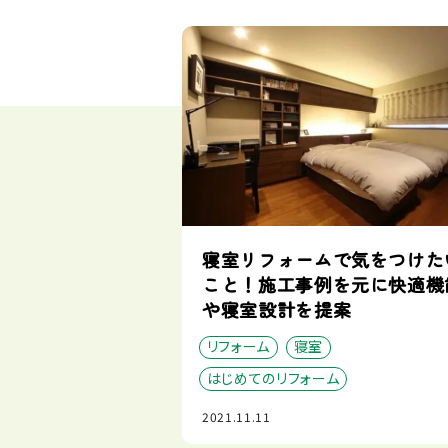
寝室リフォームで気をつけた
こと！施工事例を元に快適機
や寝室設計を提案
リフォーム
寝室
はじめてのリフォーム
2021.11.11